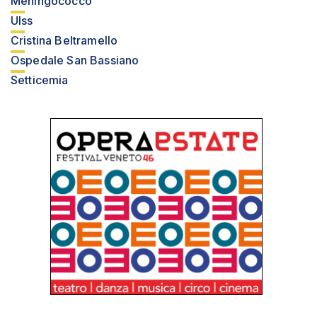
Meningococco
Ulss
Cristina Beltramello
Ospedale San Bassiano
Setticemia