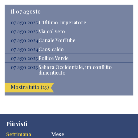
Il 07 agosto
07 ago 2025
L’Ultimo Imperatore
07 ago 2025
Via col veto
07 ago 2024
Canale YouTube
07 ago 2024
Caos caldo
07 ago 2023
Pollice Verde
07 ago 2023
Sahara Occidentale, un conflitto
dimenticato
Mostra tutto (23)
Più visti
Settimana
Mese