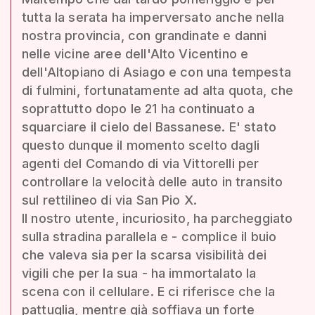
tutta la serata ha imperversato anche nella
nostra provincia, con grandinate e danni
nelle vicine aree dell'Alto Vicentino e
dell'Altopiano di Asiago e con una tempesta
di fulmini, fortunatamente ad alta quota, che
soprattutto dopo le 21 ha continuato a
squarciare il cielo del Bassanese. E' stato
questo dunque il momento scelto dagli
agenti del Comando di via Vittorelli per
controllare la velocità delle auto in transito
sul rettilineo di via San Pio X.
Il nostro utente, incuriosito, ha parcheggiato
sulla stradina parallela e - complice il buio
che valeva sia per la scarsa visibilità dei
vigili che per la sua - ha immortalato la
scena con il cellulare. E ci riferisce che la
pattuglia, mentre già soffiava un forte