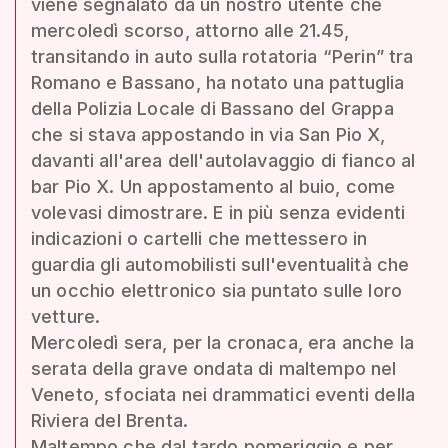
viene segnalato da un nostro utente che
mercoledì scorso, attorno alle 21.45,
transitando in auto sulla rotatoria “Perin” tra
Romano e Bassano, ha notato una pattuglia
della Polizia Locale di Bassano del Grappa
che si stava appostando in via San Pio X,
davanti all'area dell'autolavaggio di fianco al
bar Pio X. Un appostamento al buio, come
volevasi dimostrare. E in più senza evidenti
indicazioni o cartelli che mettessero in
guardia gli automobilisti sull'eventualità che
un occhio elettronico sia puntato sulle loro
vetture.
Mercoledì sera, per la cronaca, era anche la
serata della grave ondata di maltempo nel
Veneto, sfociata nei drammatici eventi della
Riviera del Brenta.
Maltempo che dal tardo pomeriggio e per