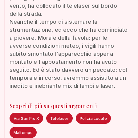
vento, ha collocato il telelaser sul bordo
della strada.
Neanche il tempo di sistemare la
strumentazione, ed ecco che ha cominciato
a piovere. Morale della favola: per le
avverse condizioni meteo, i vigili hanno
subito smontato l'apparecchio appena
montato e l'appostamento non ha avuto
seguito. Ed è stato davvero un peccato: col
temporale in corso, avremmo assistito a un
inedito e inebriante mix di lampi e laser.
Scopri di più su questi argomenti
Via San Pio X
Telelaser
Polizia Locale
Maltempo