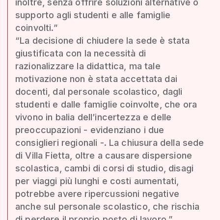
inoltre, senza offrire soluzioni alternative o
supporto agli studenti e alle famiglie
coinvolti.”
“La decisione di chiudere la sede è stata
giustificata con la necessità di
razionalizzare la didattica, ma tale
motivazione non è stata accettata dai
docenti, dal personale scolastico, dagli
studenti e dalle famiglie coinvolte, che ora
vivono in balia dell’incertezza e delle
preoccupazioni - evidenziano i due
consiglieri regionali -. La chiusura della sede
di Villa Fietta, oltre a causare dispersione
scolastica, cambi di corsi di studio, disagi
per viaggi più lunghi e costi aumentati,
potrebbe avere ripercussioni negative
anche sul personale scolastico, che rischia
di perdere il proprio posto di lavoro.”