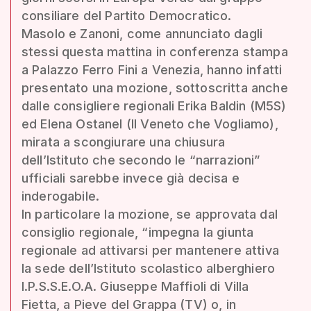
consiliare del Partito Democratico.
Masolo e Zanoni, come annunciato dagli
stessi questa mattina in conferenza stampa
a Palazzo Ferro Fini a Venezia, hanno infatti
presentato una mozione, sottoscritta anche
dalle consigliere regionali Erika Baldin (M5S)
ed Elena Ostanel (Il Veneto che Vogliamo),
mirata a scongiurare una chiusura
dell’Istituto che secondo le “narrazioni”
ufficiali sarebbe invece già decisa e
inderogabile.
In particolare la mozione, se approvata dal
consiglio regionale, “impegna la giunta
regionale ad attivarsi per mantenere attiva
la sede dell’Istituto scolastico alberghiero
I.P.S.S.E.O.A. Giuseppe Maffioli di Villa
Fietta, a Pieve del Grappa (TV) o, in