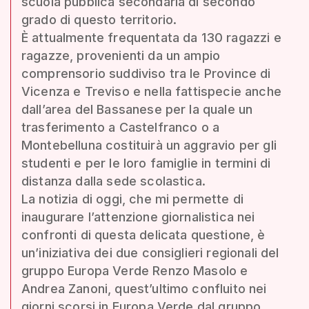
scuola pubblica secondaria di secondo
grado di questo territorio.
È attualmente frequentata da 130 ragazzi e
ragazze, provenienti da un ampio
comprensorio suddiviso tra le Province di
Vicenza e Treviso e nella fattispecie anche
dall’area del Bassanese per la quale un
trasferimento a Castelfranco o a
Montebelluna costituirà un aggravio per gli
studenti e per le loro famiglie in termini di
distanza dalla sede scolastica.
La notizia di oggi, che mi permette di
inaugurare l’attenzione giornalistica nei
confronti di questa delicata questione, è
un’iniziativa dei due consiglieri regionali del
gruppo Europa Verde Renzo Masolo e
Andrea Zanoni, quest’ultimo confluito nei
giorni scorsi in Europa Verde dal gruppo