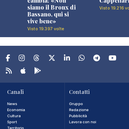
cambia: «Non
Cappellar
siamo il Bronx di
Visto 19.216 v
Bassano, qui si
vive bene»
Visto 19.397 volte
Canali
Contatti
News
Gruppo
Economia
Redazione
Cultura
Pubblicità
Sport
Lavora con noi
Territorio