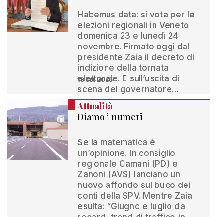
Habemus data: si vota per le
elezioni regionali in Veneto
domenica 23 e lunedì 24
novembre. Firmato oggi dal
presidente Zaia il decreto di
indizione della tornata
elettorale. E sull’uscita di
18 set 2025
scena del governatore…
Attualità
Diamo i numeri
Se la matematica è
un’opinione. In consiglio
regionale Camani (PD) e
Zanoni (AVS) lanciano un
nuovo affondo sul buco dei
conti della SPV. Mentre Zaia
esulta: “Giugno e luglio da