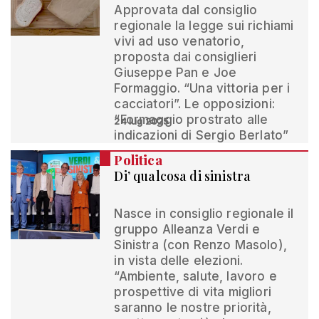
Approvata dal consiglio
regionale la legge sui richiami
vivi ad uso venatorio,
proposta dai consiglieri
Giuseppe Pan e Joe
Formaggio. “Una vittoria per i
cacciatori”. Le opposizioni:
“Formaggio prostrato alle
24 lug 2025
indicazioni di Sergio Berlato”
Politica
Di’ qualcosa di sinistra
Nasce in consiglio regionale il
gruppo Alleanza Verdi e
Sinistra (con Renzo Masolo),
in vista delle elezioni.
“Ambiente, salute, lavoro e
prospettive di vita migliori
saranno le nostre priorità,