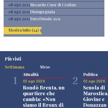
08 ago 2022
Riccardo Cuor di Cestino
08 ago 2021
Disimpegnata
08 ago 2021
EuroDussin 2021
Mostra tutto (24)
Più visti
Settimana
Mese
Attualità
Politica
1
2
02 ago 2026
02 ago 2026
Rondò Brenta, un
Scuola di
quartiere che
Marostica
cambia: «Non
Giovine e
siamo il Bronx di
Donazzan