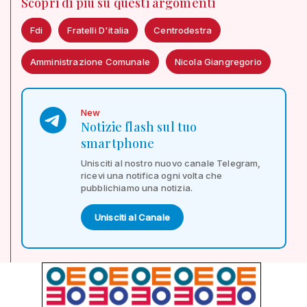
Scopri di più su questi argomenti
Fdi
Fratelli D'italia
Centrodestra
Amministrazione Comunale
Nicola Giangregorio
New
Notizie flash sul tuo
smartphone
Unisciti al nostro nuovo canale Telegram,
ricevi una notifica ogni volta che
pubblichiamo una notizia.
Unisciti al Canale