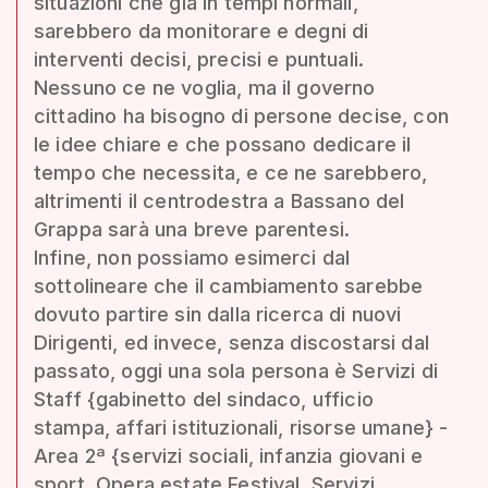
situazioni che già in tempi normali,
sarebbero da monitorare e degni di
interventi decisi, precisi e puntuali.
Nessuno ce ne voglia, ma il governo
cittadino ha bisogno di persone decise, con
le idee chiare e che possano dedicare il
tempo che necessita, e ce ne sarebbero,
altrimenti il centrodestra a Bassano del
Grappa sarà una breve parentesi.
Infine, non possiamo esimerci dal
sottolineare che il cambiamento sarebbe
dovuto partire sin dalla ricerca di nuovi
Dirigenti, ed invece, senza discostarsi dal
passato, oggi una sola persona è Servizi di
Staff {gabinetto del sindaco, ufficio
stampa, affari istituzionali, risorse umane} -
Area 2ª {servizi sociali, infanzia giovani e
sport, Opera estate Festival, Servizi