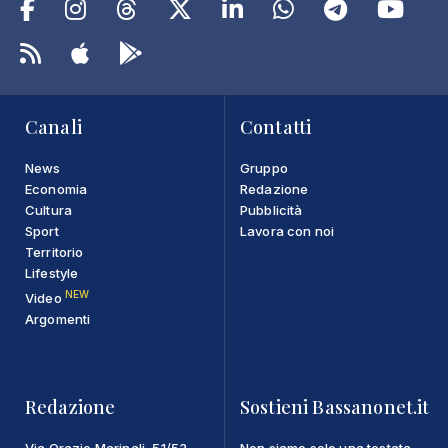
Canali
Contatti
News
Gruppo
Economia
Redazione
Cultura
Pubblicità
Sport
Lavora con noi
Territorio
Lifestyle
NEW
Video
Argomenti
Redazione
Sostieni Bassanonet.it
Via Orazio Marinali, 51/53
Non siamo solo una testata,