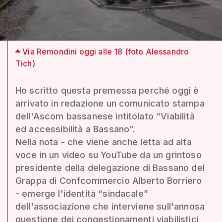
Via Remondini oggi alle 18 (foto Alessandro
Tich)
Ho scritto questa premessa perché oggi è
arrivato in redazione un comunicato stampa
dell'Ascom bassanese intitolato “Viabilità
ed accessibilità a Bassano”.
Nella nota - che viene anche letta ad alta
voce in un video su YouTube da un grintoso
presidente della delegazione di Bassano del
Grappa di Confcommercio Alberto Borriero
- emerge l'identità “sindacale”
dell'associazione che interviene sull'annosa
questione dei congestionamenti viabilistici