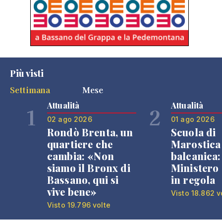
Più visti
Settimana
Mese
Attualità
Attualità
1
2
02 ago 2026
01 ago 2026
Rondò Brenta, un
Scuola di
quartiere che
Marostica 
cambia: «Non
balcanica: 
siamo il Bronx di
Ministero 
Bassano, qui si
in regola
vive bene»
Visto 18.862 v
Visto 19.796 volte