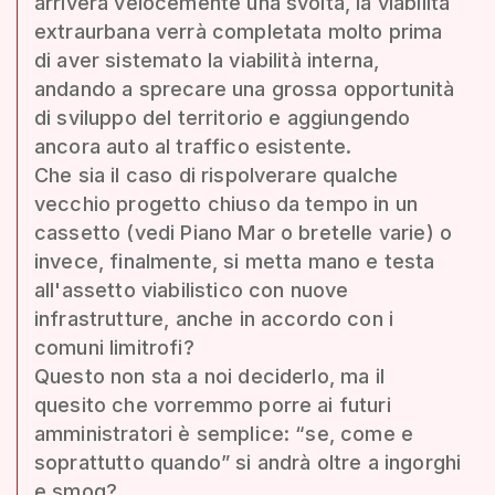
arriverà velocemente una svolta, la viabilità
extraurbana verrà completata molto prima
di aver sistemato la viabilità interna,
andando a sprecare una grossa opportunità
di sviluppo del territorio e aggiungendo
ancora auto al traffico esistente.
Che sia il caso di rispolverare qualche
vecchio progetto chiuso da tempo in un
cassetto (vedi Piano Mar o bretelle varie) o
invece, finalmente, si metta mano e testa
all'assetto viabilistico con nuove
infrastrutture, anche in accordo con i
comuni limitrofi?
Questo non sta a noi deciderlo, ma il
quesito che vorremmo porre ai futuri
amministratori è semplice: “se, come e
soprattutto quando” si andrà oltre a ingorghi
e smog?