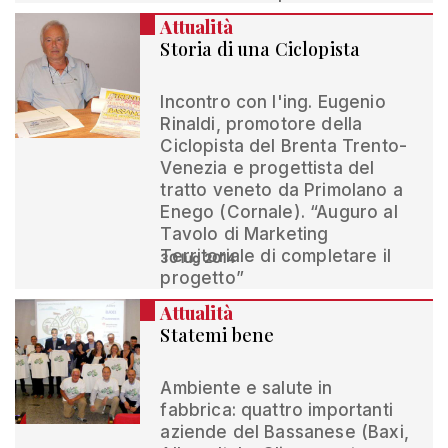
Attualità
Storia di una Ciclopista
Incontro con l'ing. Eugenio
Rinaldi, promotore della
Ciclopista del Brenta Trento-
Venezia e progettista del
tratto veneto da Primolano a
Enego (Cornale). “Auguro al
Tavolo di Marketing
Territoriale di completare il
30 lug 2014
progetto”
Attualità
Statemi bene
Ambiente e salute in
fabbrica: quattro importanti
aziende del Bassanese (Baxi,