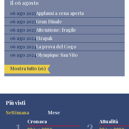
Il 06 agosto
06 ago 2025
Applausi a cena aperta
06 ago 2025
Gran Dinale
06 ago 2025
Attenzione: fragile
06 ago 2024
Etrapak
06 ago 2024
La prova del Cogo
06 ago 2024
Olympique San Vito
Mostra tutto (16)
Più visti
Settimana
Mese
Cronaca
Attualità
1
2