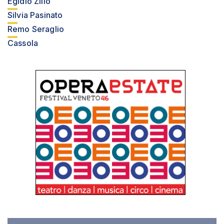
Egidio Zilio
Silvia Pasinato
Remo Seraglio
Cassola