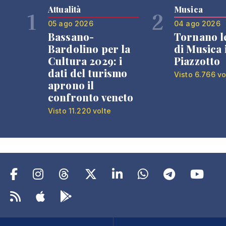
Attualità
Musica
1
2
05 ago 2026
04 ago 2026
Bassano-
Tornano l
Bardolino per la
di Musica 
Cultura 2029: i
Piazzotto
dati del turismo
Visto 6.766 vo
aprono il
confronto veneto
Visto 11.220 volte