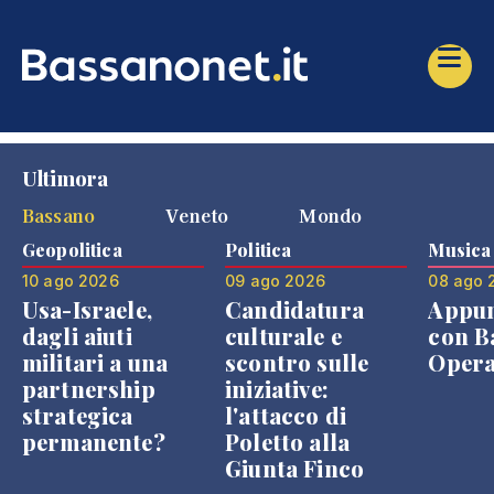
Ultimora
Bassano
Veneto
Mondo
Geopolitica
Politica
Musica
10 ago 2026
09 ago 2026
08 ago 
Usa-Israele,
Candidatura
Appu
dagli aiuti
culturale e
con B
militari a una
scontro sulle
Opera
partnership
iniziative:
strategica
l'attacco di
permanente?
Poletto alla
Giunta Finco