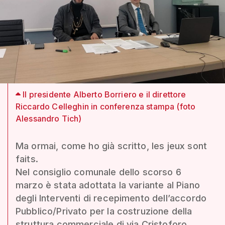
Il presidente Alberto Borriero e il direttore
Riccardo Celleghin in conferenza stampa (foto
Alessandro Tich)
Ma ormai, come ho già scritto, les jeux sont
faits.
Nel consiglio comunale dello scorso 6
marzo è stata adottata la variante al Piano
degli Interventi di recepimento dell’accordo
Pubblico/Privato per la costruzione della
struttura commerciale di via Cristoforo