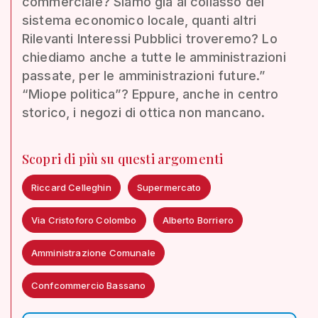
commerciale? Siamo già al collasso del
sistema economico locale, quanti altri
Rilevanti Interessi Pubblici troveremo? Lo
chiediamo anche a tutte le amministrazioni
passate, per le amministrazioni future.”
“Miope politica”? Eppure, anche in centro
storico, i negozi di ottica non mancano.
Scopri di più su questi argomenti
Riccard Celleghin
Supermercato
Via Cristoforo Colombo
Alberto Borriero
Amministrazione Comunale
Confcommercio Bassano