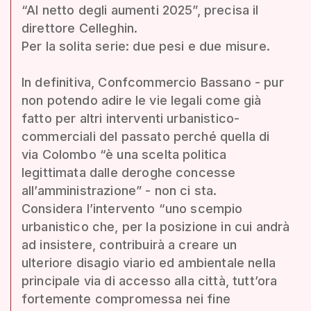
“Al netto degli aumenti 2025”, precisa il
direttore Celleghin.
Per la solita serie: due pesi e due misure.
In definitiva, Confcommercio Bassano - pur
non potendo adire le vie legali come già
fatto per altri interventi urbanistico-
commerciali del passato perché quella di
via Colombo “è una scelta politica
legittimata dalle deroghe concesse
all’amministrazione” - non ci sta.
Considera l’intervento “uno scempio
urbanistico che, per la posizione in cui andrà
ad insistere, contribuirà a creare un
ulteriore disagio viario ed ambientale nella
principale via di accesso alla città, tutt’ora
fortemente compromessa nei fine