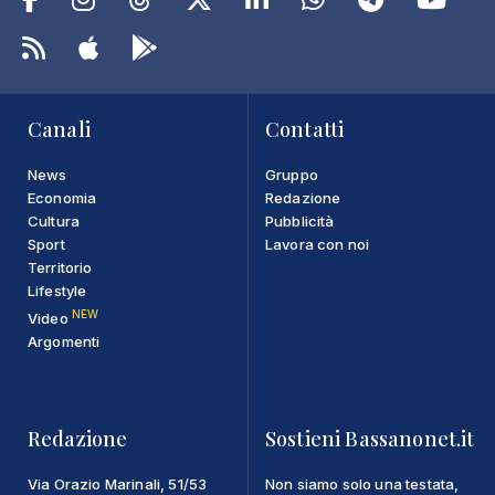
Canali
Contatti
News
Gruppo
Economia
Redazione
Cultura
Pubblicità
Sport
Lavora con noi
Territorio
Lifestyle
NEW
Video
Argomenti
Redazione
Sostieni Bassanonet.it
Via Orazio Marinali, 51/53
Non siamo solo una testata,