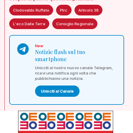
Clodovaldo Ruffato
Ptrc
Articolo 38
L'eco Dalle Terre
Consiglio Regionale
New
Notizie flash sul tuo
smartphone
Unisciti al nostro nuovo canale Telegram,
ricevi una notifica ogni volta che
pubblichiamo una notizia.
Unisciti al Canale