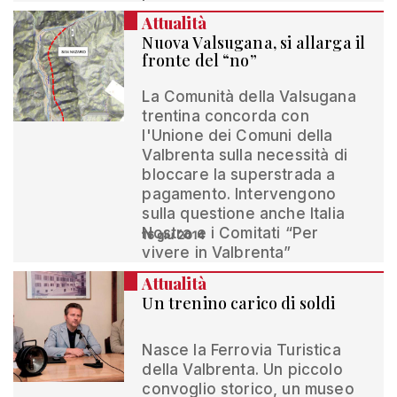
Attualità
Nuova Valsugana, si allarga il
fronte del “no”
La Comunità della Valsugana
trentina concorda con
l'Unione dei Comuni della
Valbrenta sulla necessità di
bloccare la superstrada a
pagamento. Intervengono
sulla questione anche Italia
Nostra e i Comitati “Per
16 giu 2014
vivere in Valbrenta”
Attualità
Un trenino carico di soldi
Nasce la Ferrovia Turistica
della Valbrenta. Un piccolo
convoglio storico, un museo