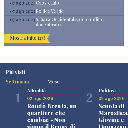
07 ago 2024
Caos caldo
07 ago 2023
Pollice Verde
07 ago 2023
Sahara Occidentale, un conflitto
dimenticato
Mostra tutto (23)
Più visti
Settimana
Mese
Attualità
Politica
1
2
02 ago 2026
02 ago 2026
Rondò Brenta, un
Scuola di
quartiere che
Marostica
cambia: «Non
Giovine e
siamo il Bronx di
Donazzan