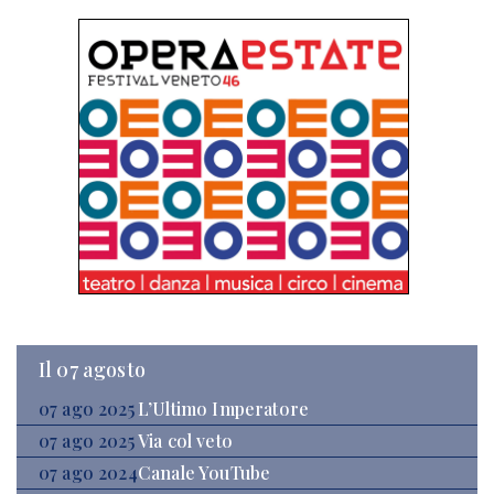
Il 07 agosto
07 ago 2025
L’Ultimo Imperatore
07 ago 2025
Via col veto
07 ago 2024
Canale YouTube