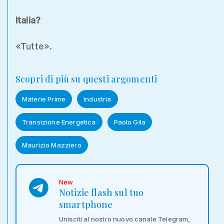
Italia?
«Tutte».
Scopri di più su questi argomenti
Materie Prime
Industria
Transizione Energetica
Paolo Gila
Maurizio Mazziero
New
Notizie flash sul tuo
smartphone
Unisciti al nostro nuovo canale Telegram,