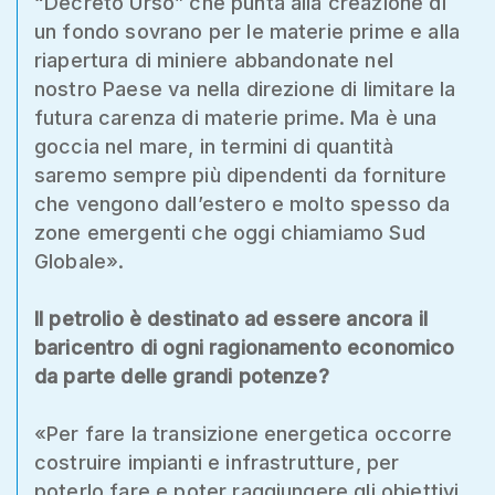
“Decreto Urso” che punta alla creazione di
un fondo sovrano per le materie prime e alla
riapertura di miniere abbandonate nel
nostro Paese va nella direzione di limitare la
futura carenza di materie prime. Ma è una
goccia nel mare, in termini di quantità
saremo sempre più dipendenti da forniture
che vengono dall’estero e molto spesso da
zone emergenti che oggi chiamiamo Sud
Globale».
Il petrolio è destinato ad essere ancora il
baricentro di ogni ragionamento economico
da parte delle grandi potenze?
«Per fare la transizione energetica occorre
costruire impianti e infrastrutture, per
poterlo fare e poter raggiungere gli obiettivi