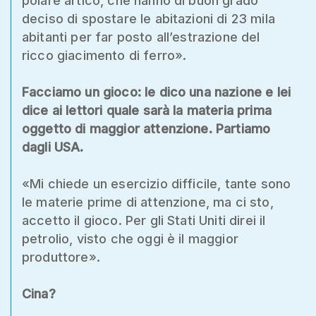
polare artico, che hanno di buon grado
deciso di spostare le abitazioni di 23 mila
abitanti per far posto all’estrazione del
ricco giacimento di ferro».
Facciamo un gioco: le dico una nazione e lei
dice ai lettori quale sarà la materia prima
oggetto di maggior attenzione. Partiamo
dagli USA.
«Mi chiede un esercizio difficile, tante sono
le materie prime di attenzione, ma ci sto,
accetto il gioco. Per gli Stati Uniti direi il
petrolio, visto che oggi è il maggior
produttore».
Cina?