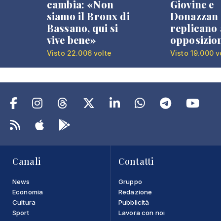
cambia: «Non
Giovine e
siamo il Bronx di
Donazzan
Bassano, qui si
replicano 
vive bene»
opposizio
Visto 22.006 volte
Visto 19.000 v
Canali
Contatti
News
Gruppo
Economia
Redazione
Cultura
Pubblicità
Sport
Lavora con noi