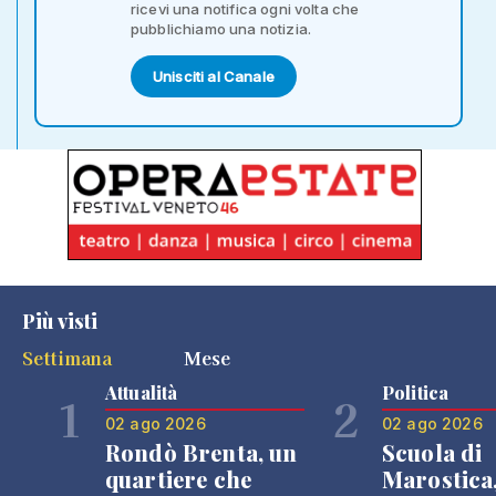
ricevi una notifica ogni volta che
pubblichiamo una notizia.
Unisciti al Canale
Più visti
Settimana
Mese
Attualità
Politica
1
2
02 ago 2026
02 ago 2026
Rondò Brenta, un
Scuola di
quartiere che
Marostica