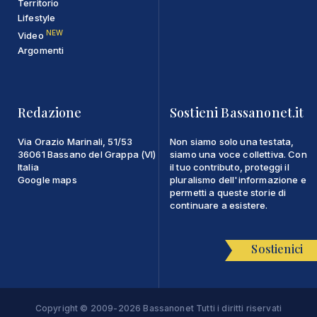
Territorio
Lifestyle
NEW
Video
Argomenti
Redazione
Sostieni Bassanonet.it
Via Orazio Marinali, 51/53
Non siamo solo una testata,
36061 Bassano del Grappa (VI)
siamo una voce collettiva. Con
Italia
il tuo contributo, proteggi il
Google maps
pluralismo dell'informazione e
permetti a queste storie di
continuare a esistere.
Sostienici
Copyright © 2009-2026 Bassanonet Tutti i diritti riservati