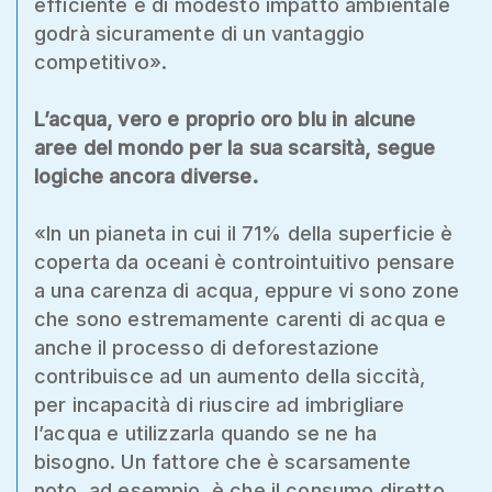
efficiente e di modesto impatto ambientale
godrà sicuramente di un vantaggio
competitivo».
L’acqua, vero e proprio oro blu in alcune
aree del mondo per la sua scarsità, segue
logiche ancora diverse.
«In un pianeta in cui il 71% della superficie è
coperta da oceani è controintuitivo pensare
a una carenza di acqua, eppure vi sono zone
che sono estremamente carenti di acqua e
anche il processo di deforestazione
contribuisce ad un aumento della siccità,
per incapacità di riuscire ad imbrigliare
l’acqua e utilizzarla quando se ne ha
bisogno. Un fattore che è scarsamente
noto, ad esempio, è che il consumo diretto