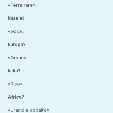
«Terre rare».
Russia?
«Gas».
Europa?
«Grano».
India?
«Riso».
Africa?
«Uranio e cobalto».