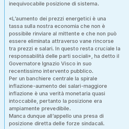
inequivocabile posizione di sistema.
«L’aumento dei prezzi energetici è una
tassa sulla nostra economia che non è
possibile rinviare al mittente e che non può
essere eliminata attraverso vane rincorse
tra prezzi e salari. In questo resta cruciale la
responsabilità delle parti sociali», ha detto il
Governatore Ignazio Visco in suo
recentissimo intervento pubblico.
Per un banchiere centrale la spirale
inflazione-aumento dei salari-maggiore
inflazione è una verità monetaria quasi
intoccabile, pertanto la posizione era
ampiamente prevedibile.
Manca dunque all’appello una presa di
posizione diretta delle forze sindacali.