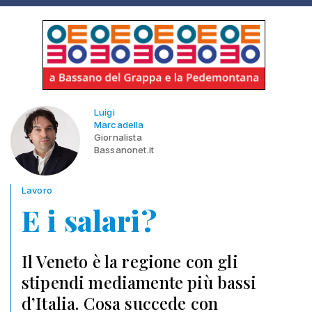
Luigi
Marcadella
Giornalista
Bassanonet.it
Lavoro
E i salari?
Il Veneto è la regione con gli
stipendi mediamente più bassi
d’Italia. Cosa succede con