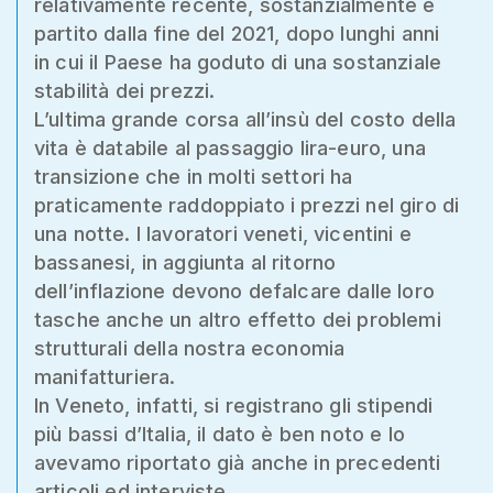
relativamente recente, sostanzialmente è
partito dalla fine del 2021, dopo lunghi anni
in cui il Paese ha goduto di una sostanziale
stabilità dei prezzi.
L’ultima grande corsa all’insù del costo della
vita è databile al passaggio lira-euro, una
transizione che in molti settori ha
praticamente raddoppiato i prezzi nel giro di
una notte. I lavoratori veneti, vicentini e
bassanesi, in aggiunta al ritorno
dell’inflazione devono defalcare dalle loro
tasche anche un altro effetto dei problemi
strutturali della nostra economia
manifatturiera.
In Veneto, infatti, si registrano gli stipendi
più bassi d’Italia, il dato è ben noto e lo
avevamo riportato già anche in precedenti
articoli ed interviste.