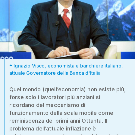
Ignazio Visco, economista e banchiere italiano,
attuale Governatore della Banca d'Italia
Quel mondo (quell’economia) non esiste più,
forse solo i lavoratori più anziani si
ricordano del meccanismo di
funzionamento della scala mobile come
reminiscenza dei primi anni Ottanta. Il
problema dell’attuale inflazione è