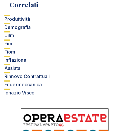
Correlati
Produttività
Demografia
Uilm
Fim
Fiom
Inflazione
Assistal
Rinnovo Contrattuali
Federmeccanica
Ignazio Visco