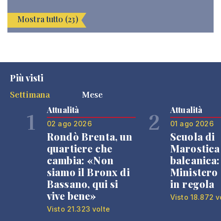
Mostra tutto (23)
Più visti
Settimana
Mese
Attualità
Attualità
1
2
02 ago 2026
01 ago 2026
Rondò Brenta, un
Scuola di
quartiere che
Marostica 
cambia: «Non
balcanica: 
siamo il Bronx di
Ministero 
Bassano, qui si
in regola
vive bene»
Visto 18.872 v
Visto 21.323 volte