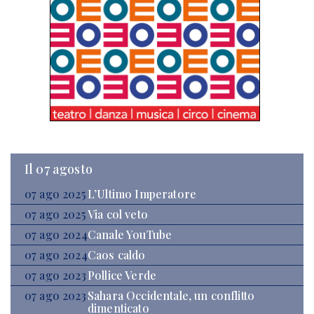
Il 07 agosto
07 ago 2025
L’Ultimo Imperatore
07 ago 2025
Via col veto
07 ago 2024
Canale YouTube
07 ago 2024
Caos caldo
07 ago 2023
Pollice Verde
07 ago 2023
Sahara Occidentale, un conflitto
dimenticato