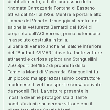
di abbellimento, ed altri accessori della
rinomata Carrozzeria Fontana di Bassano
attiva dal 1871 al 1928. Mentre a portare alto
il nome del Veneto, troneggia al centro del
salone la vetturetta Bernardi del 1894 di
proprietà dell’ACI Verona, prima automobile
in assoluto costruita in Italia.
Si parla di Veneto anche nel salone inferiore
del “Bonfanti-VIMAR” dove tra tante vetture
attraenti e curiose spicca una Stanguellini
750 Sport del 1952 di proprietà della
Famiglia Monti di Maserada. Stanguellini fu
un piccolo ma apprezzatissimo costruttore
modenese di vetture sport e corsa derivate
da modelli Fiat. La vettura presente in
mostra divenne protagonista di tante
soddisfazioni e numerose vittorie con il