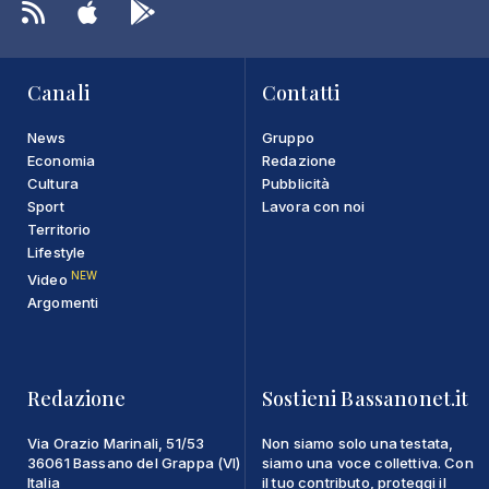
Canali
Contatti
News
Gruppo
Economia
Redazione
Cultura
Pubblicità
Sport
Lavora con noi
Territorio
Lifestyle
NEW
Video
Argomenti
Redazione
Sostieni Bassanonet.it
Via Orazio Marinali, 51/53
Non siamo solo una testata,
36061 Bassano del Grappa (VI)
siamo una voce collettiva. Con
Italia
il tuo contributo, proteggi il