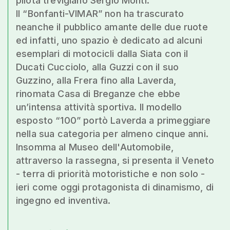
pilota trevigiano Sergio Monti.
Il “Bonfanti-VIMAR” non ha trascurato
neanche il pubblico amante delle due ruote
ed infatti, uno spazio è dedicato ad alcuni
esemplari di motocicli dalla Siata con il
Ducati Cucciolo, alla Guzzi con il suo
Guzzino, alla Frera fino alla Laverda,
rinomata Casa di Breganze che ebbe
un’intensa attività sportiva. Il modello
esposto “100” portò Laverda a primeggiare
nella sua categoria per almeno cinque anni.
Insomma al Museo dell'Automobile,
attraverso la rassegna, si presenta il Veneto
- terra di priorità motoristiche e non solo -
ieri come oggi protagonista di dinamismo, di
ingegno ed inventiva.