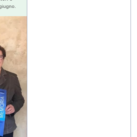
 giugno.