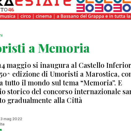
ni
risti a Memoria
14 maggio si inaugura al Castello Inferior
 50^ edizione di Umoristi a Marostica, co
a tutto il mondo sul tema “Memoria”. E
vio storico del concorso internazionale sa
ito gradualmente alla Città
 13 mag 2022
lte