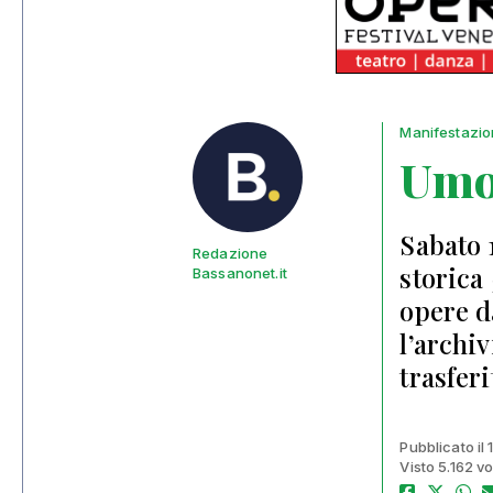
Manifestazio
Umo
Sabato 
Redazione
storica
Bassanonet.it
opere d
l’archi
trasfer
Pubblicato il
Visto 5.162 vo