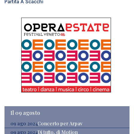
Partita A Scacchi
Il 09 agosto
09 ago 2024
Concerto per Arpav
09 ago 2024
Di tutto, di Motion