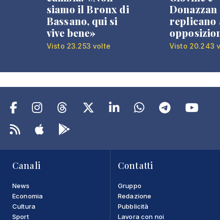
siamo il Bronx di
Donazzan
Bassano, qui si
replicano 
vive bene»
opposizio
Visto 23.253 volte
Visto 20.243 v
Canali
Contatti
News
Gruppo
Economia
Redazione
Cultura
Pubblicità
Sport
Lavora con noi