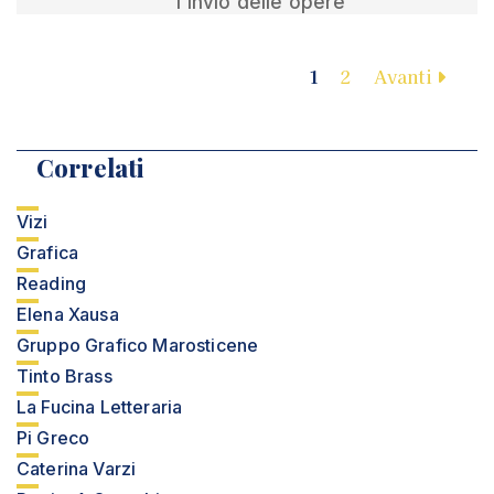
l’invio delle opere
1
2
Avanti
Correlati
Vizi
Grafica
Reading
Elena Xausa
Gruppo Grafico Marosticene
Tinto Brass
La Fucina Letteraria
Pi Greco
Caterina Varzi