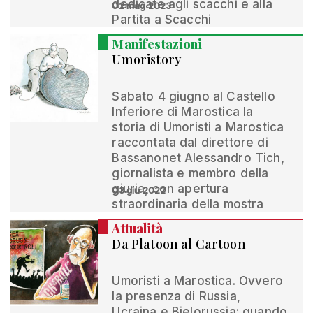
dedicate agli scacchi e alla
02 mag 2023
Partita a Scacchi
Manifestazioni
Umoristory
Sabato 4 giugno al Castello
Inferiore di Marostica la
storia di Umoristi a Marostica
raccontata dal direttore di
Bassanonet Alessandro Tich,
giornalista e membro della
giuria, con apertura
03 giu 2022
straordinaria della mostra
Attualità
Da Platoon al Cartoon
Umoristi a Marostica. Ovvero
la presenza di Russia,
Ucraina e Bielorussia: quando