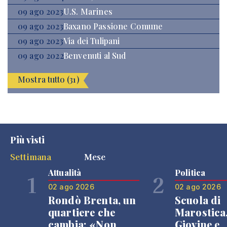
09 ago 2023
U.S. Marines
09 ago 2023
Baxano Passione Comune
09 ago 2023
Via dei Tulipani
09 ago 2022
Benvenuti al Sud
Mostra tutto (31)
Più visti
Settimana
Mese
Attualità
Politica
1
2
02 ago 2026
02 ago 2026
Rondò Brenta, un
Scuola di
quartiere che
Marostica
cambia: «Non
Giovine e