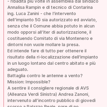
- ribadita più volte in assemblea dal sindaco
Annalisa Rampin e dl tecnico di Contarina
ing. Luca Zanini - che l’intervento
dell’impianto 5G sia autorizzato ed avviato,
senza che il Comune abbia potuto in alcun
modo opporsi all’iter di autorizzazione, il
costituendo Comitato di via Montenero e
dintorni non vuole mollare la presa.
Ed intende fare di tutto per ottenere il
risultato della ri-localizzazione dell’impianto
in un luogo lontano dal centro abitato e più
adeguato.
Battaglia contro le antenne a vento?
Mission: Impossible?
A sentire il consigliere regionale di AVS
(Alleanza Verdi Sinistra) Andrea Zanoni,
intervenuto all’incontro pubblico di giovedì
scorso a Palazzo Reale, pare di no.