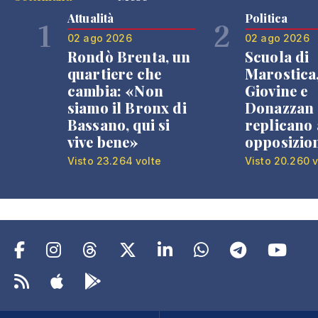
Attualità
Politica
1
2
02 ago 2026
02 ago 2026
Rondò Brenta, un
Scuola di
quartiere che
Marostica
cambia: «Non
Giovine e
siamo il Bronx di
Donazzan
Bassano, qui si
replicano 
vive bene»
opposizio
Visto 23.264 volte
Visto 20.260 v