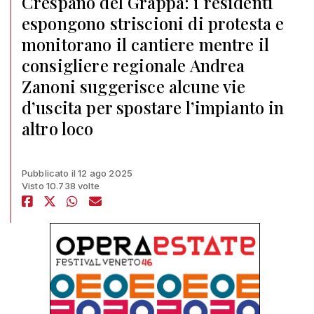
Crespano del Grappa: i residenti
espongono striscioni di protesta e
monitorano il cantiere mentre il
consigliere regionale Andrea
Zanoni suggerisce alcune vie
d’uscita per spostare l’impianto in
altro loco
Pubblicato il 12 ago 2025
Visto 10.738 volte