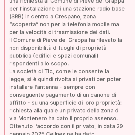
una richiesta al Comune di Pieve del Grappa
per l’installazione di una stazione radio base
(SRB) in centro a Crespano, zona
“scoperta” non per la telefonia mobile ma
per la velocità di trasmissione dei dati.
Il Comune di Pieve del Grappa ha rilevato la
non disponibilità di luoghi di proprietà
pubblica (edifici e spazi comunali)
rispondenti allo scopo.
La società di Tlc, come le consente la
legge, si è quindi rivolta ai privati per poter
installare l’antenna - sempre con
conseguente pagamento di un canone di
affitto - su una superficie di loro proprietà:
richiesta alla quale un privato della zona di
via Montenero ha dato il proprio assenso.
Ottenuto l’accordo con il privato, in data 29
gennaio 2025 Cellnex ne ha dato