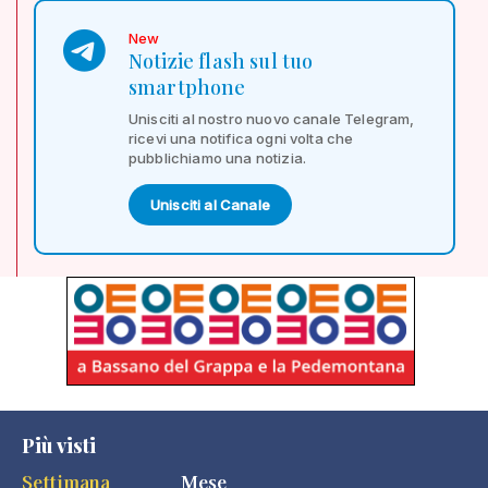
New
Notizie flash sul tuo
smartphone
Unisciti al nostro nuovo canale Telegram,
ricevi una notifica ogni volta che
pubblichiamo una notizia.
Unisciti al Canale
Più visti
Settimana
Mese