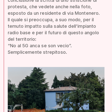
conclusione la scritta di uno striscione di
protesta, che vedete anche nella foto,
esposto da un residente di via Montenero.
Il quale si preoccupa, a suo modo, per il
temuto impatto sulla salute dell'impianto
radio base e per il futuro di questo angolo
del territorio:
“No al 5G anca se son vecio”.
Semplicemente strepitoso.