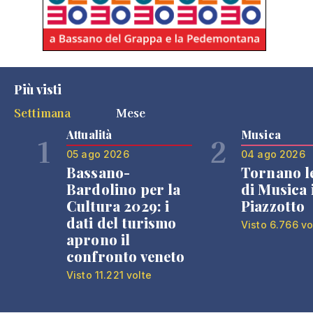
Più visti
Settimana
Mese
Attualità
Musica
1
2
05 ago 2026
04 ago 2026
Bassano-
Tornano l
Bardolino per la
di Musica 
Cultura 2029: i
Piazzotto
dati del turismo
Visto 6.766 vo
aprono il
confronto veneto
Visto 11.221 volte