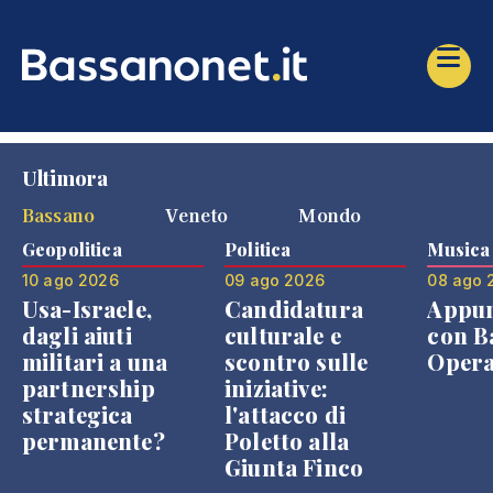
Ultimora
Bassano
Veneto
Mondo
Geopolitica
Politica
Musica
10 ago 2026
09 ago 2026
08 ago 
Usa-Israele,
Candidatura
Appu
dagli aiuti
culturale e
con B
militari a una
scontro sulle
Opera
partnership
iniziative:
strategica
l'attacco di
permanente?
Poletto alla
Giunta Finco