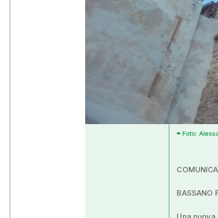
Foto: Aless
COMUNICA
BASSANO F
Una nuova e