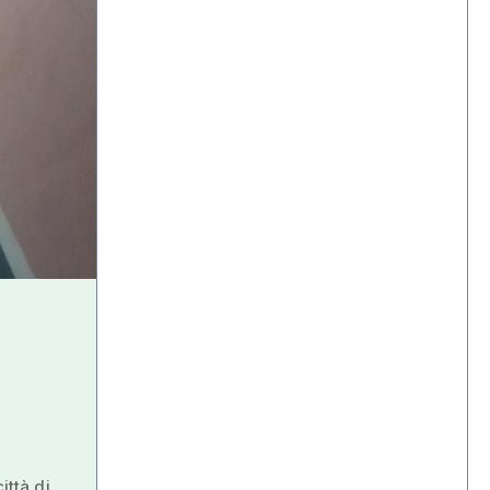
ittà di