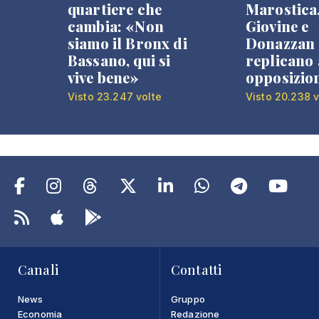
quartiere che
Marostica
cambia: «Non
Giovine e
siamo il Bronx di
Donazzan
Bassano, qui si
replicano 
vive bene»
opposizio
Visto 23.247 volte
Visto 20.238 v
Canali
Contatti
News
Gruppo
Economia
Redazione