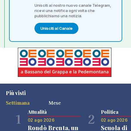
Unisciti al nostro nuovo canale Telegram,
ricevi una notifica ogni volta che
pubblichiamo una notizia.
Unisciti al Canale
Più visti
Settimana
Mese
Attualità
Politica
1
2
02 ago 2026
02 ago 2026
Rondò Brenta, un
Scuola di