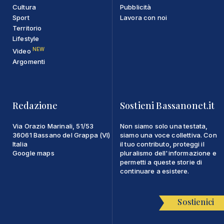
Cultura
Pubblicità
Sport
Lavora con noi
Territorio
Lifestyle
NEW
Video
Argomenti
Redazione
Sostieni Bassanonet.it
Via Orazio Marinali, 51/53
Non siamo solo una testata,
36061 Bassano del Grappa (VI)
siamo una voce collettiva. Con
Italia
il tuo contributo, proteggi il
Google maps
pluralismo dell'informazione e
permetti a queste storie di
continuare a esistere.
Sostienici