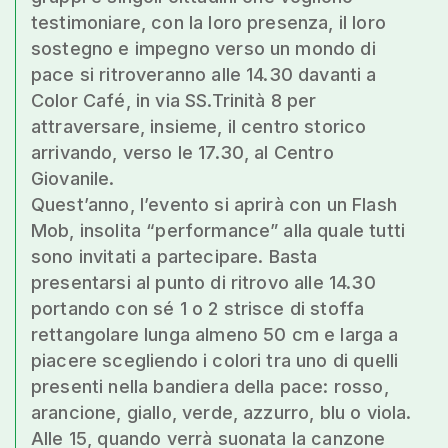
testimoniare, con la loro presenza, il loro
sostegno e impegno verso un mondo di
pace si ritroveranno alle 14.30 davanti a
Color Café, in via SS.Trinità 8 per
attraversare, insieme, il centro storico
arrivando, verso le 17.30, al Centro
Giovanile.
Quest’anno, l’evento si aprirà con un Flash
Mob, insolita “performance” alla quale tutti
sono invitati a partecipare. Basta
presentarsi al punto di ritrovo alle 14.30
portando con sé 1 o 2 strisce di stoffa
rettangolare lunga almeno 50 cm e larga a
piacere scegliendo i colori tra uno di quelli
presenti nella bandiera della pace: rosso,
arancione, giallo, verde, azzurro, blu o viola.
Alle 15, quando verrà suonata la canzone