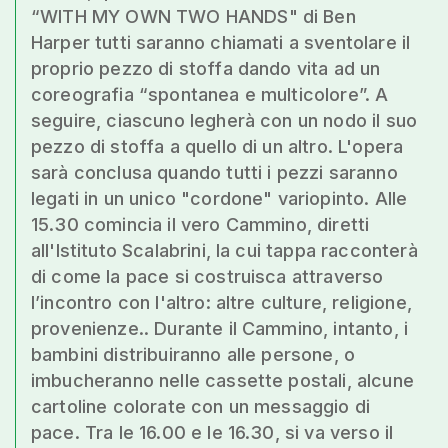
“WITH MY OWN TWO HANDS" di Ben
Harper tutti saranno chiamati a sventolare il
proprio pezzo di stoffa dando vita ad un
coreografia “spontanea e multicolore”. A
seguire, ciascuno legherà con un nodo il suo
pezzo di stoffa a quello di un altro. L'opera
sarà conclusa quando tutti i pezzi saranno
legati in un unico "cordone" variopinto. Alle
15.30 comincia il vero Cammino, diretti
all'Istituto Scalabrini, la cui tappa racconterà
di come la pace si costruisca attraverso
l’incontro con l'altro: altre culture, religione,
provenienze.. Durante il Cammino, intanto, i
bambini distribuiranno alle persone, o
imbucheranno nelle cassette postali, alcune
cartoline colorate con un messaggio di
pace. Tra le 16.00 e le 16.30, si va verso il