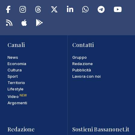
Canali
Contatti
News
Gruppo
Economia
Redazione
Cultura
Pubblicità
Sport
Lavora con noi
Territorio
Lifestyle
NEW
Video
Argomenti
Redazione
Sostieni Bassanonet.it