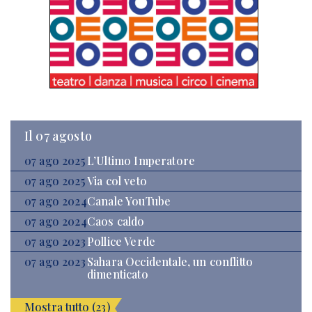
Il 07 agosto
07 ago 2025
L’Ultimo Imperatore
07 ago 2025
Via col veto
07 ago 2024
Canale YouTube
07 ago 2024
Caos caldo
07 ago 2023
Pollice Verde
07 ago 2023
Sahara Occidentale, un conflitto
dimenticato
Mostra tutto (23)