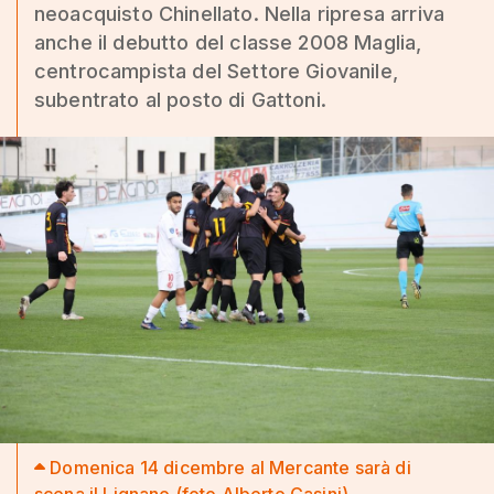
neoacquisto Chinellato. Nella ripresa arriva
anche il debutto del classe 2008 Maglia,
centrocampista del Settore Giovanile,
subentrato al posto di Gattoni.
Domenica 14 dicembre al Mercante sarà di
scena il Lignano (foto Alberto Casini)