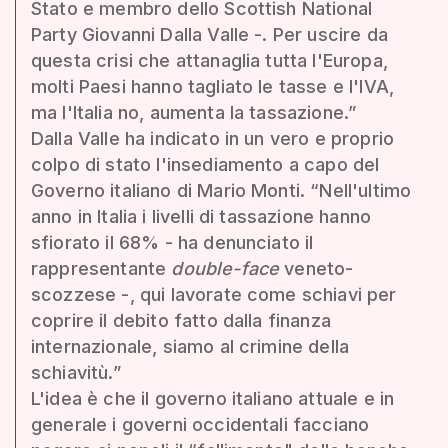
Stato e membro dello Scottish National
Party Giovanni Dalla Valle -. Per uscire da
questa crisi che attanaglia tutta l'Europa,
molti Paesi hanno tagliato le tasse e l'IVA,
ma l'Italia no, aumenta la tassazione.”
Dalla Valle ha indicato in un vero e proprio
colpo di stato l'insediamento a capo del
Governo italiano di Mario Monti. “Nell'ultimo
anno in Italia i livelli di tassazione hanno
sfiorato il 68% - ha denunciato il
rappresentante
double-face
veneto-
scozzese -, qui lavorate come schiavi per
coprire il debito fatto dalla finanza
internazionale, siamo al crimine della
schiavitù.”
L'idea è che il governo italiano attuale e in
generale i governi occidentali facciano