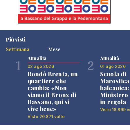
Più visti
Settimana
Mese
Attualità
Attualità
1
2
02 ago 2026
01 ago 2026
Rondò Brenta, un
Scuola di
quartiere che
Marostica 
cambia: «Non
balcanica: 
siamo il Bronx di
Ministero 
Bassano, qui si
in regola
vive bene»
Visto 18.869 v
Visto 20.871 volte