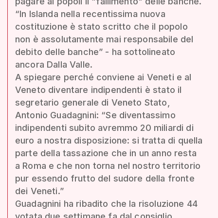
pagare ai popoli il “fallimento" delle banche.
“In Islanda nella recentissima nuova
costituzione è stato scritto che il popolo
non è assolutamente mai responsabile del
debito delle banche” - ha sottolineato
ancora Dalla Valle.
A spiegare perché conviene ai Veneti e al
Veneto diventare indipendenti è stato il
segretario generale di Veneto Stato,
Antonio Guadagnini: “Se diventassimo
indipendenti subito avremmo 20 miliardi di
euro a nostra disposizione: si tratta di quella
parte della tassazione che in un anno resta
a Roma e che non torna nel nostro territorio
pur essendo frutto del sudore della fronte
dei Veneti.”
Guadagnini ha ribadito che la risoluzione 44
votata due settimane fa dal consiglio