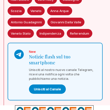
Scozia
Veneto
Anna Arque
Antonio Guadagnini
Giovanni Dalla Valle
Veneto Stato
Indipendenza
Referendum
New
Notizie flash sul tuo
smartphone
Unisciti al nostro nuovo canale Telegram,
ricevi una notifica ogni volta che
pubblichiamo una notizia.
Unisciti al Canale