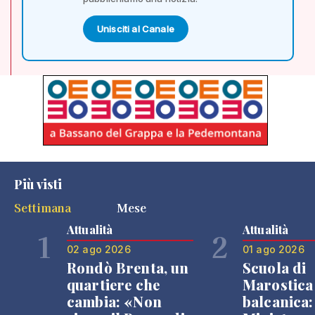
Unisciti al Canale
Più visti
Settimana
Mese
Attualità
Attualità
1
2
02 ago 2026
01 ago 2026
Rondò Brenta, un
Scuola di
quartiere che
Marostica 
cambia: «Non
balcanica: 