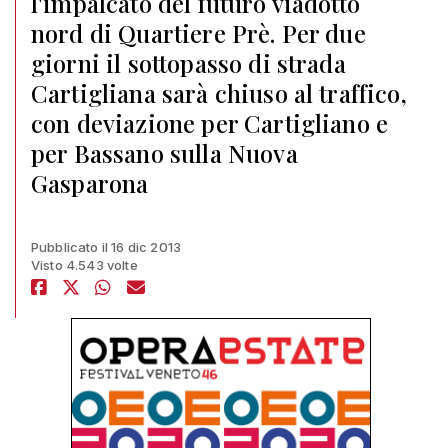
l'impalcato del futuro viadotto
nord di Quartiere Prè. Per due
giorni il sottopasso di strada
Cartigliana sarà chiuso al traffico,
con deviazione per Cartigliano e
per Bassano sulla Nuova
Gasparona
Pubblicato il 16 dic 2013
Visto 4.543 volte