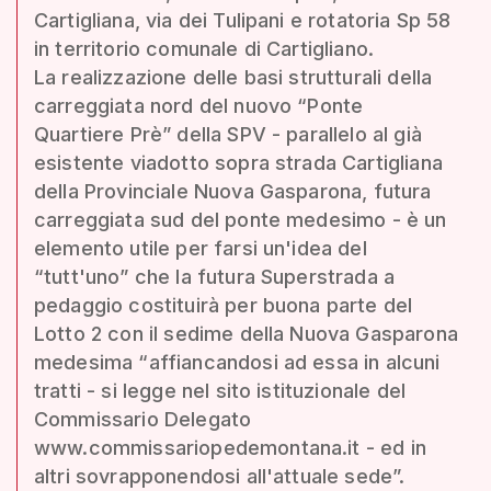
Cartigliana, via dei Tulipani e rotatoria Sp 58
in territorio comunale di Cartigliano.
La realizzazione delle basi strutturali della
carreggiata nord del nuovo “Ponte
Quartiere Prè” della SPV - parallelo al già
esistente viadotto sopra strada Cartigliana
della Provinciale Nuova Gasparona, futura
carreggiata sud del ponte medesimo - è un
elemento utile per farsi un'idea del
“tutt'uno” che la futura Superstrada a
pedaggio costituirà per buona parte del
Lotto 2 con il sedime della Nuova Gasparona
medesima “affiancandosi ad essa in alcuni
tratti - si legge nel sito istituzionale del
Commissario Delegato
www.commissariopedemontana.it - ed in
altri sovrapponendosi all'attuale sede”.