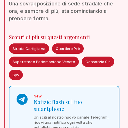
Una sovrapposizione di sede stradale che
ora, e sempre di più, sta cominciando a
prendere forma.
Scopri di più su questi argomenti
Strada Cartigliana
Quartiere Prè
Superstrada Pedemontana Veneta
Consorzio Sis
Spv
New
Notizie flash sul tuo
smartphone
Unisciti al nostro nuovo canale Telegram,
ricevi una notifica ogni volta che
pubblichiamo una notizia.