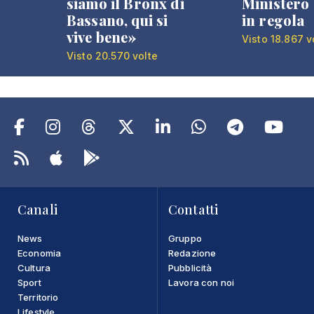
siamo il Bronx di
Ministero 
Bassano, qui si
in regola
vive bene»
Visto 18.867 v
Visto 20.570 volte
Canali
Contatti
News
Gruppo
Economia
Redazione
Cultura
Pubblicità
Sport
Lavora con noi
Territorio
Lifestyle