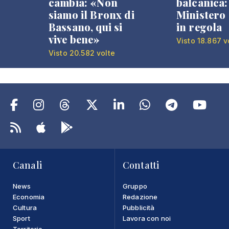
cambia: «Non
balcanica: 
siamo il Bronx di
Ministero 
Bassano, qui si
in regola
vive bene»
Visto 18.867 v
Visto 20.582 volte
Canali
Contatti
News
Gruppo
Economia
Redazione
Cultura
Pubblicità
Sport
Lavora con noi
Territorio