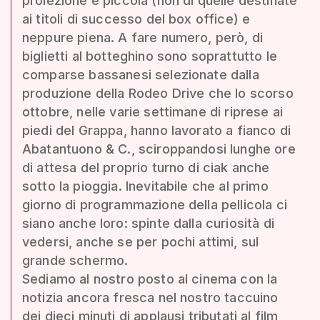
proiezione è piccola (non di quelle destinate
ai titoli di successo del box office) e
neppure piena. A fare numero, però, di
biglietti al botteghino sono soprattutto le
comparse bassanesi selezionate dalla
produzione della Rodeo Drive che lo scorso
ottobre, nelle varie settimane di riprese ai
piedi del Grappa, hanno lavorato a fianco di
Abatantuono & C., sciroppandosi lunghe ore
di attesa del proprio turno di ciak anche
sotto la pioggia. Inevitabile che al primo
giorno di programmazione della pellicola ci
siano anche loro: spinte dalla curiosità di
vedersi, anche se per pochi attimi, sul
grande schermo.
Sediamo al nostro posto al cinema con la
notizia ancora fresca nel nostro taccuino
dei dieci minuti di applausi tributati al film