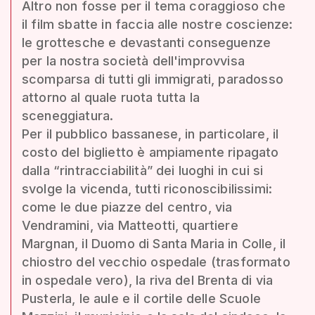
Altro non fosse per il tema coraggioso che
il film sbatte in faccia alle nostre coscienze:
le grottesche e devastanti conseguenze
per la nostra società dell'improvvisa
scomparsa di tutti gli immigrati, paradosso
attorno al quale ruota tutta la
sceneggiatura.
Per il pubblico bassanese, in particolare, il
costo del biglietto è ampiamente ripagato
dalla “rintracciabilità” dei luoghi in cui si
svolge la vicenda, tutti riconoscibilissimi:
come le due piazze del centro, via
Vendramini, via Matteotti, quartiere
Margnan, il Duomo di Santa Maria in Colle, il
chiostro del vecchio ospedale (trasformato
in ospedale vero), la riva del Brenta di via
Pusterla, le aule e il cortile delle Scuole