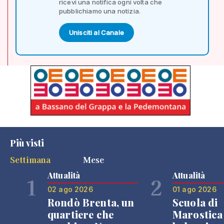
ricevi una notifica ogni volta che
pubblichiamo una notizia.
Unisciti al Canale
Più visti
Settimana
Mese
Attualità
Attualità
1
2
02 ago 2026
01 ago 2026
Rondò Brenta, un
Scuola di
quartiere che
Marostica 