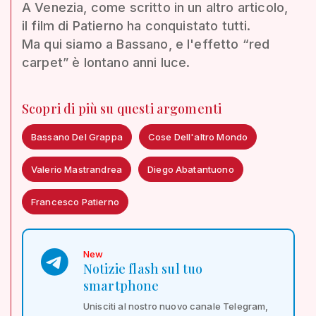
A Venezia, come scritto in un altro articolo,
il film di Patierno ha conquistato tutti.
Ma qui siamo a Bassano, e l'effetto “red
carpet” è lontano anni luce.
Scopri di più su questi argomenti
Bassano Del Grappa
Cose Dell'altro Mondo
Valerio Mastrandrea
Diego Abatantuono
Francesco Patierno
New
Notizie flash sul tuo
smartphone
Unisciti al nostro nuovo canale Telegram,