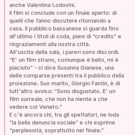
anche Valentina Lodovini.
Il film si conclude con un finale aperto: di
quelli che fanno discutere ritornando a
casa. Il pubblico bassanese si guarda fino
all'ultimo i titoli di coda, pieni di “credits” e
ringraziamenti alla nostra città.
All'uscita della sala, i pareri sono discordi.
“E' un film strano, comunque è bello, mi è
piaciuto” - ci dice Susanna Gianese, una
delle comparse presenti tra il pubblico della
proiezione. Suo marito, Giorgio Fantin, è di
tutt'altro avviso: “Sono disgustato. E' un
film surreale, che non ha niente a che
vedere col Veneto.”
E c'è ancora chi, tra gli spettatori, ne loda
“la bella denuncia sociale” e chi esprime
“perplessità, soprattutto nel finale.”