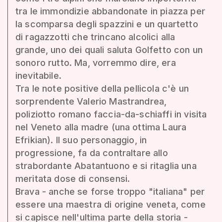
tra le immondizie abbandonate in piazza per
la scomparsa degli spazzini e un quartetto
di ragazzotti che trincano alcolici alla
grande, uno dei quali saluta Golfetto con un
sonoro rutto. Ma, vorremmo dire, era
inevitabile.
Tra le note positive della pellicola c'è un
sorprendente Valerio Mastrandrea,
poliziotto romano faccia-da-schiaffi in visita
nel Veneto alla madre (una ottima Laura
Efrikian). Il suo personaggio, in
progressione, fa da contraltare allo
strabordante Abatantuono e si ritaglia una
meritata dose di consensi.
Brava - anche se forse troppo "italiana" per
essere una maestra di origine veneta, come
si capisce nell'ultima parte della storia -