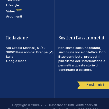
Lifestyle
NEW
Video
Argomenti
Redazione
Sostieni Bassanonet.it
Via Orazio Marinali, 51/53
Non siamo solo una testata,
36061 Bassano del Grappa (VI)
siamo una voce collettiva. Con
Italia
il tuo contributo, proteggi il
Google maps
pluralismo dell'informazione e
permetti a queste storie di
continuare a esistere.
Sostienici
Copyright © 2009-2026 Bassanonet Tutti i diritti riservati