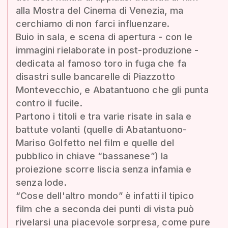
alla Mostra del Cinema di Venezia, ma
cerchiamo di non farci influenzare.
Buio in sala, e scena di apertura - con le
immagini rielaborate in post-produzione -
dedicata al famoso toro in fuga che fa
disastri sulle bancarelle di Piazzotto
Montevecchio, e Abatantuono che gli punta
contro il fucile.
Partono i titoli e tra varie risate in sala e
battute volanti (quelle di Abatantuono-
Mariso Golfetto nel film e quelle del
pubblico in chiave “bassanese”) la
proiezione scorre liscia senza infamia e
senza lode.
“Cose dell'altro mondo” è infatti il tipico
film che a seconda dei punti di vista può
rivelarsi una piacevole sorpresa, come pure