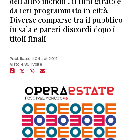
dell'altro mondo”, il film girato e
da ieri programmato in città.
Diverse comparse tra il pubblico
in sala e pareri discordi dopo i
titoli finali
Pubblicato il 04 set 2011
Visto 4.801 volte