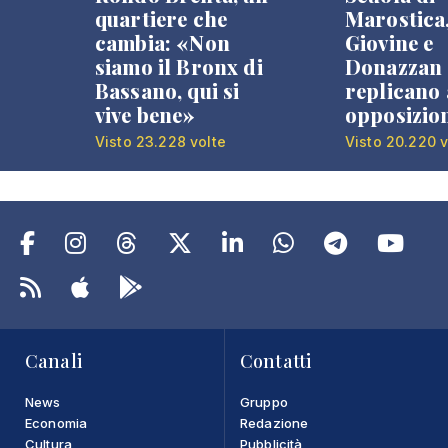
quartiere che
Marostica
cambia: «Non
Giovine e
siamo il Bronx di
Donazzan
Bassano, qui si
replicano 
vive bene»
opposizio
Visto 23.228 volte
Visto 20.220 v
Canali
Contatti
News
Gruppo
Economia
Redazione
Cultura
Pubblicità