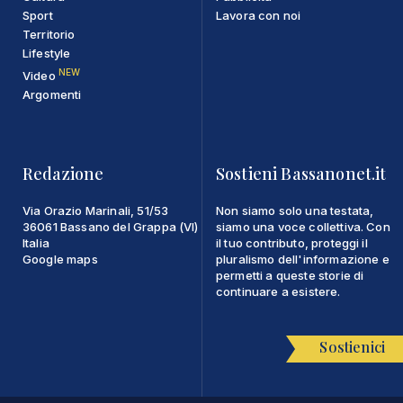
Sport
Lavora con noi
Territorio
Lifestyle
NEW
Video
Argomenti
Redazione
Sostieni Bassanonet.it
Via Orazio Marinali, 51/53
Non siamo solo una testata,
36061 Bassano del Grappa (VI)
siamo una voce collettiva. Con
Italia
il tuo contributo, proteggi il
Google maps
pluralismo dell'informazione e
permetti a queste storie di
continuare a esistere.
Sostienici