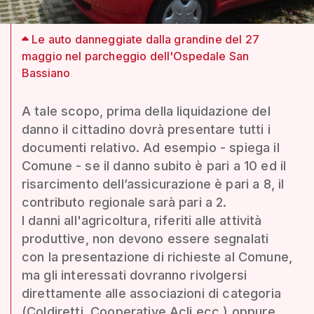
Le auto danneggiate dalla grandine del 27
maggio nel parcheggio dell'Ospedale San
Bassiano
A tale scopo, prima della liquidazione del
danno il cittadino dovrà presentare tutti i
documenti relativo. Ad esempio - spiega il
Comune - se il danno subito è pari a 10 ed il
risarcimento dell’assicurazione è pari a 8, il
contributo regionale sarà pari a 2.
I danni all'agricoltura, riferiti alle attività
produttive, non devono essere segnalati
con la presentazione di richieste al Comune,
ma gli interessati dovranno rivolgersi
direttamente alle associazioni di categoria
(Coldiretti, Cooperative Acli ecc.) oppure