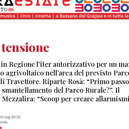
 tensione
 in Regione l’iter autorizzativo per un ma
o agrivoltaico nell’area del previsto Parc
di Travettore. Riparte Rosà: “Primo pass
o smantellamento del Parco Rurale?”. Il
 Mezzalira: “Scoop per creare allarmism
 30 lug 2025
volte