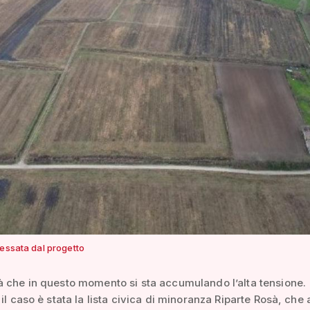
ressata dal progetto
 che in questo momento si sta accumulando l’alta tensione.
 il caso è stata la lista civica di minoranza Riparte Rosà, che 