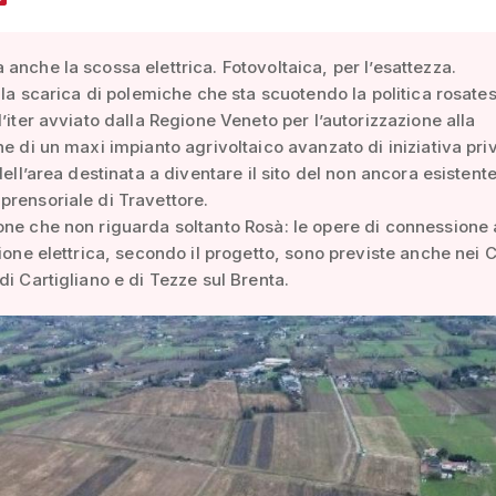
anche la scossa elettrica. Fotovoltaica, per l’esattezza.
ella scarica di polemiche che sta scuotendo la politica rosate
l’iter avviato dalla Regione Veneto per l’autorizzazione alla
ne di un maxi impianto agrivoltaico avanzato di iniziativa pri
 dell’area destinata a diventare il sito del non ancora esistent
rensoriale di Travettore.
ne che non riguarda soltanto Rosà: le opere di connessione a
zione elettrica, secondo il progetto, sono previste anche nei
di Cartigliano e di Tezze sul Brenta.