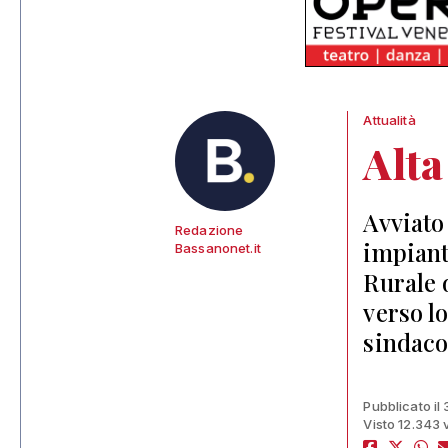
Attualità
Alta
Avviato
Redazione
impiant
Bassanonet.it
Rurale 
verso l
sindaco
Pubblicato il
Visto 12.343 