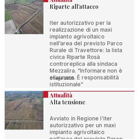
Riparte all’attacco
Iter autorizzativo per la
realizzazione di un maxi
impianto agrivoltaico
nell’area del previsto Parco
Rurale di Travettore: la lista
civica Riparte Rosà
controreplica alla sindaca
Mezzalira. “Informare non è
allarmare. È responsabilità
01 ago 2025
istituzionale”
Attualità
Alta tensione
Avviato in Regione l’iter
autorizzativo per un maxi
impianto agrivoltaico