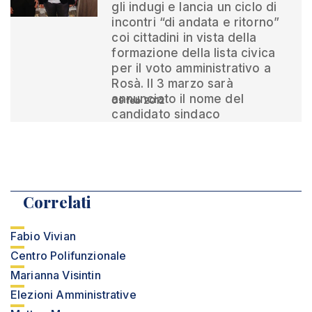
gli indugi e lancia un ciclo di
incontri “di andata e ritorno”
coi cittadini in vista della
formazione della lista civica
per il voto amministrativo a
Rosà. Il 3 marzo sarà
annunciato il nome del
09 feb 2012
candidato sindaco
Correlati
Fabio Vivian
Centro Polifunzionale
Marianna Visintin
Elezioni Amministrative