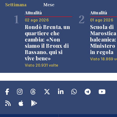
Settimana
Mese
Attualità
Attualità
1
2
02 ago 2026
01 ago 2026
Rondò Brenta, un
Scuola di
quartiere che
Marostica 
cambia: «Non
balcanica: 
siamo il Bronx di
Ministero 
Bassano, qui si
in regola
vive bene»
Visto 18.869 v
Visto 20.931 volte