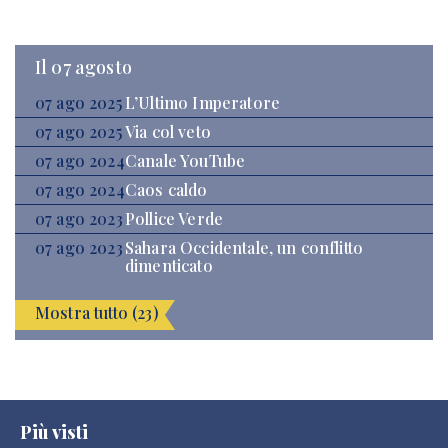
Il 07 agosto
07 ago 2025
L’Ultimo Imperatore
07 ago 2025
Via col veto
07 ago 2024
Canale YouTube
07 ago 2024
Caos caldo
07 ago 2023
Pollice Verde
07 ago 2023
Sahara Occidentale, un conflitto
dimenticato
Mostra tutto (23)
Più visti