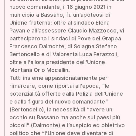
nuovo comandante, il 16 giugno 2021 in
municipio a Bassano, fu un’apoteosi di
Unione fraterna: oltre al sindaco Elena
Pavan e all’assessore Claudio Mazzocco, vi
parteciparono i sindaci di Pove del Grappa
Francesco Dalmonte, di Solagna Stefano
Bertoncello e di Valbrenta Luca Ferazzoli,
oltre all’allora presidente dell’Unione
Montana Orio Mocellin.
Tutti insieme appassionatamente per
rimarcare, come riportai all’epoca, “le
potenzialità offerte dalla Polizia dell’Unione
e dalla figura del nuovo comandante”
(Bertoncello), la necessità di “avere un
occhio su Bassano ma anche sui paesi più
piccoli” (Dalmonte) e l’auspicio ed obiettivo
politico che “l’Unione deve diventare di