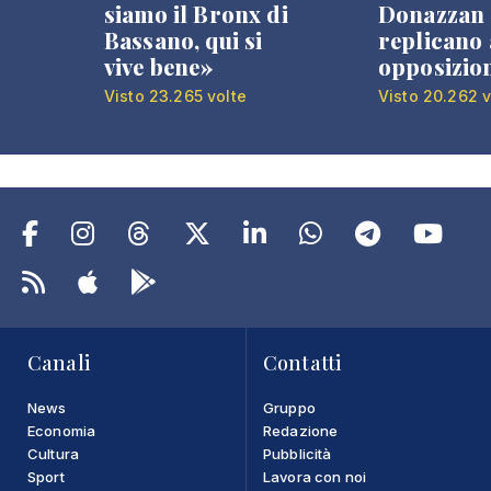
siamo il Bronx di
Donazzan
Bassano, qui si
replicano 
vive bene»
opposizio
Visto 23.265 volte
Visto 20.262 v
Canali
Contatti
News
Gruppo
Economia
Redazione
Cultura
Pubblicità
Sport
Lavora con noi