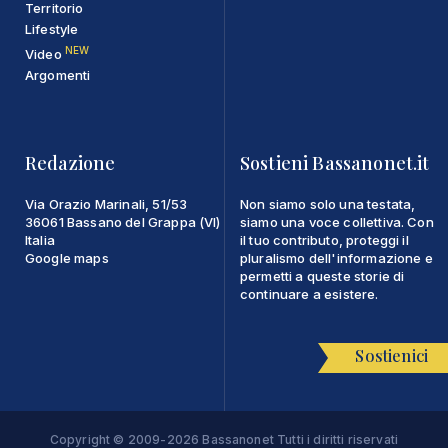
Territorio
Lifestyle
NEW
Video
Argomenti
Redazione
Sostieni Bassanonet.it
Via Orazio Marinali, 51/53
Non siamo solo una testata,
36061 Bassano del Grappa (VI)
siamo una voce collettiva. Con
Italia
il tuo contributo, proteggi il
Google maps
pluralismo dell'informazione e
permetti a queste storie di
continuare a esistere.
Sostienici
Copyright © 2009-2026 Bassanonet Tutti i diritti riservati