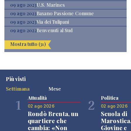
09 ago 2023
U.S. Marines
09 ago 2023
Baxano Passione Comune
09 ago 2023
Via dei Tulipani
09 ago 2022
Benvenuti al Sud
Mostra tutto (31)
Più visti
Settimana
Mese
Attualità
Politica
1
2
02 ago 2026
02 ago 2026
Rondò Brenta, un
Scuola di
quartiere che
Marostica
cambia: «Non
Giovine e