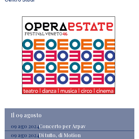
Il 09 agosto
09 ago 2024
Concerto per Arpav
09 ago 2024
Di tutto, di Motion