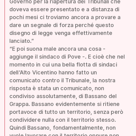
Governo per la riapertura dei Tribunali che
doveva essere presentato e a distanza di
pochi mesi ci troviamo ancora a provare a
dare un segnale di forza perché questo
disegno di legge venga effettivamente
lanciato.”
“E poi suona male ancora una cosa -
aggiunge il sindaco di Pove -. E cioè che nel
momento in cui una bella flotta di sindaci
dell’Alto Vicentino hanno fatto un
comunicato contro il Tribunale, la nostra
risposta è stata un comunicato, non
condiviso assolutamente, di Bassano del
Grappa. Bassano evidentemente si ritiene
portavoce di tutto un territorio, senza però
condividere nulla con il territorio stesso.
Quindi Bassano, fondamentalmente, non
vuole lavorare con il territorio oppure non