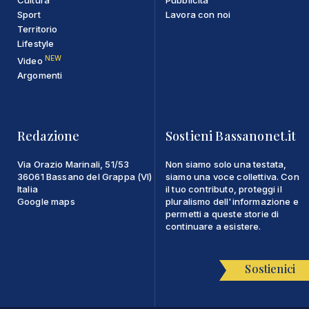
Sport
Lavora con noi
Territorio
Lifestyle
NEW
Video
Argomenti
Redazione
Sostieni Bassanonet.it
Via Orazio Marinali, 51/53
Non siamo solo una testata,
36061 Bassano del Grappa (VI)
siamo una voce collettiva. Con
Italia
il tuo contributo, proteggi il
Google maps
pluralismo dell'informazione e
permetti a queste storie di
continuare a esistere.
Sostienici