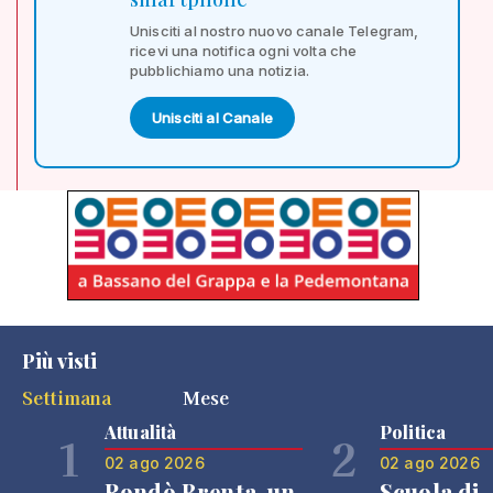
Unisciti al nostro nuovo canale Telegram,
ricevi una notifica ogni volta che
pubblichiamo una notizia.
Unisciti al Canale
Più visti
Settimana
Mese
Attualità
Politica
1
2
02 ago 2026
02 ago 2026
Rondò Brenta, un
Scuola di