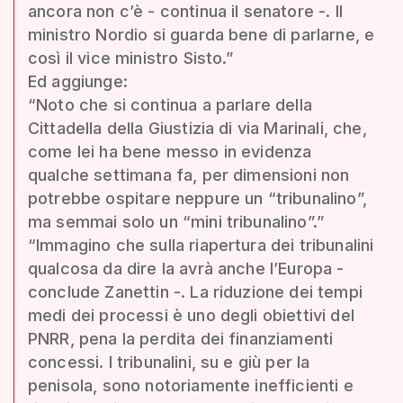
ancora non c’è - continua il senatore -. Il
ministro Nordio si guarda bene di parlarne, e
così il vice ministro Sisto.”
Ed aggiunge:
“Noto che si continua a parlare della
Cittadella della Giustizia di via Marinali, che,
come lei ha bene messo in evidenza
qualche settimana fa, per dimensioni non
potrebbe ospitare neppure un “tribunalino”,
ma semmai solo un “mini tribunalino”.”
“Immagino che sulla riapertura dei tribunalini
qualcosa da dire la avrà anche l’Europa -
conclude Zanettin -. La riduzione dei tempi
medi dei processi è uno degli obiettivi del
PNRR, pena la perdita dei finanziamenti
concessi. I tribunalini, su e giù per la
penisola, sono notoriamente inefficienti e