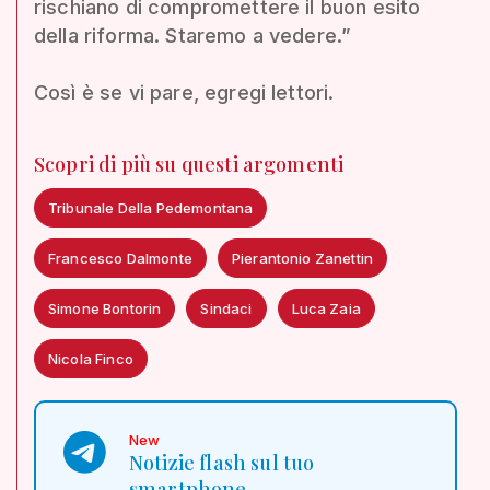
rischiano di compromettere il buon esito
della riforma. Staremo a vedere.”
Così è se vi pare, egregi lettori.
Scopri di più su questi argomenti
Tribunale Della Pedemontana
Francesco Dalmonte
Pierantonio Zanettin
Simone Bontorin
Sindaci
Luca Zaia
Nicola Finco
New
Notizie flash sul tuo
smartphone