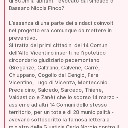
di 500mila abitanti” evocato dal sindaco di
Bassano Nicola Finco?
L’assenza di una parte dei sindaci coinvolti
nel progetto era comunque da mettere in
preventivo.
Si tratta dei primi cittadini dei 14 Comuni
dell’Alto Vicentino inseriti nell’ipotetico
circondario giudiziario pedemontano
(Breganze, Caltrano, Calvene, Carrè,
Chiuppano, Cogollo del Cengio, Fara
Vicentino, Lugo di Vicenza, Montecchio
Precalcino, Salcedo, Sarcedo, Thiene,
Valdastico e Zanè) che lo scorso 14 marzo -
assieme ad altri 14 Comuni dello stesso
territorio, per un totale di 28 municipalità -
avevano sottoscritto la famosa lettera al
ministro della Giustizia Carlo Nordio contro il