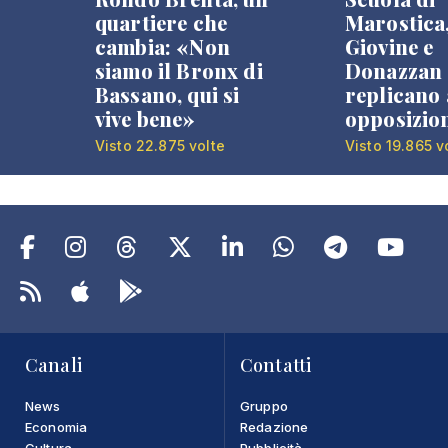
quartiere che
Marostica
cambia: «Non
Giovine e
siamo il Bronx di
Donazzan
Bassano, qui si
replicano 
vive bene»
opposizio
Visto 22.875 volte
Visto 19.865 v
Canali
Contatti
News
Gruppo
Economia
Redazione
Cultura
Pubblicità