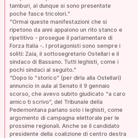
tamburi, al dunque si sono presentate
poche fasce tricolori.”
“Ormai queste manifestazioni che si
ripetono da anni appaiono un rito stanco e
ripetitivo - prosegue il parlamentare di
Forza Italia -. I protagonisti sono sempre i
soliti: Zaia, il sottosegretario Ostellari e il
sindaco di Bassano. Tutti leghisti, come i
pochi sindaci al seguito.”
“Dopo lo “storico” (per dirla alla Ostellari)
annuncio in aula al Senato il 9 gennaio
scorso, che avevo subito giudicato “a caro
amico ti scrivo”, del Tribunale della
Pedemontana parlano solo i leghisti, come
argomento di campagna elettorale per le
prossime regionali. Anche se il candidato
presidente della coalizione di centro destra