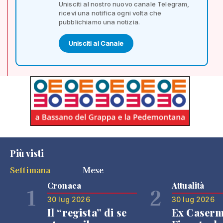
Unisciti al nostro nuovo canale Telegram,
ricevi una notifica ogni volta che
pubblichiamo una notizia.
Unisciti al Canale
Più visti
Settimana
Mese
Cronaca
Attualità
1
2
30 lug 2026
30 lug 2026
Il “regista” di se
Ex Caser