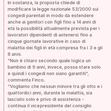
In sostanza, la proposta chiede di
modificare la legge nazionale 53/2000 sui
congedi parentali in modo da estendere
anche ai genitori con figli fino a 14 anni di
età la possibilità attualmente prevista per i
lavoratori dipendenti di astenersi fino a
cinque giornate lavorative in caso di
malattia dei figli in età compresa fra i 3 e gli
8 anni.
“Non è chiaro secondo quale logica un
bambino di 9 anni, invece, possa stare solo
e quindi i congedi non siano garantiti”,
commenta Finco.
“Vogliamo che nessun minore tra gli otto e i
quattordici anni, durante la malattia, sia
lasciato solo e privo di assistenza -
continua il vicepresidente del consiglio