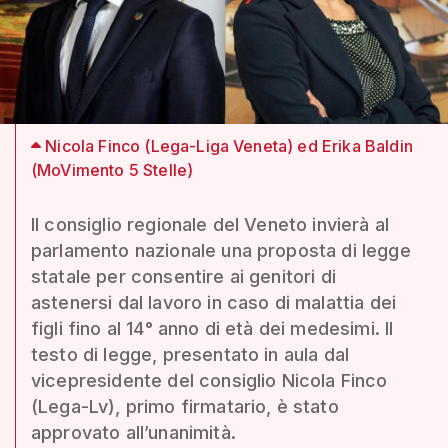
Nicola Finco (Lega-Liga Veneta) ed Erika Baldin
(MoVimento 5 Stelle)
Il consiglio regionale del Veneto invierà al
parlamento nazionale una proposta di legge
statale per consentire ai genitori di
astenersi dal lavoro in caso di malattia dei
figli fino al 14° anno di età dei medesimi. Il
testo di legge, presentato in aula dal
vicepresidente del consiglio Nicola Finco
(Lega-Lv), primo firmatario, è stato
approvato all’unanimità.