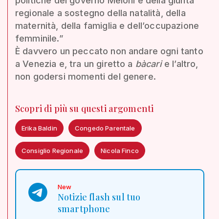
politiche del governo Meloni e della giunta
regionale a sostegno della natalità, della
maternità, della famiglia e dell’occupazione
femminile.”
È davvero un peccato non andare ogni tanto
a Venezia e, tra un giretto a
bàcari
e l’altro,
non godersi momenti del genere.
Scopri di più su questi argomenti
Erika Baldin
Congedo Parentale
Consiglio Regionale
Nicola Finco
New
Notizie flash sul tuo
smartphone