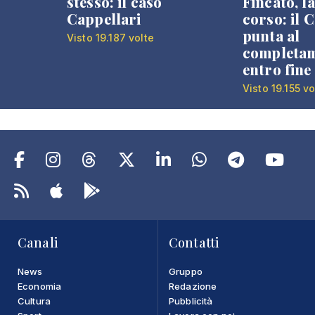
stesso: il caso
Fincato, la
Cappellari
corso: il
punta al
Visto 19.187 volte
completa
entro fine
Visto 19.155 vo
Canali
Contatti
News
Gruppo
Economia
Redazione
Cultura
Pubblicità