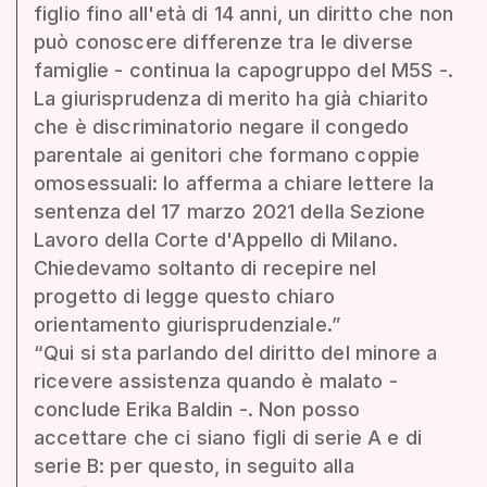
figlio fino all'età di 14 anni, un diritto che non
può conoscere differenze tra le diverse
famiglie - continua la capogruppo del M5S -.
La giurisprudenza di merito ha già chiarito
che è discriminatorio negare il congedo
parentale ai genitori che formano coppie
omosessuali: lo afferma a chiare lettere la
sentenza del 17 marzo 2021 della Sezione
Lavoro della Corte d'Appello di Milano.
Chiedevamo soltanto di recepire nel
progetto di legge questo chiaro
orientamento giurisprudenziale.”
“Qui si sta parlando del diritto del minore a
ricevere assistenza quando è malato -
conclude Erika Baldin -. Non posso
accettare che ci siano figli di serie A e di
serie B: per questo, in seguito alla