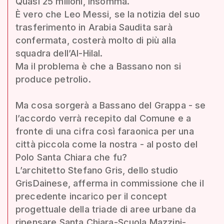
Quasi 25 milioni, insomma.
È vero che Leo Messi, se la notizia del suo
trasferimento in Arabia Saudita sarà
confermata, costerà molto di più alla
squadra dell’Al-Hilal.
Ma il problema è che a Bassano non si
produce petrolio.
Ma cosa sorgerà a Bassano del Grappa - se
l’accordo verrà recepito dal Comune e a
fronte di una cifra così faraonica per una
città piccola come la nostra - al posto del
Polo Santa Chiara che fu?
L’architetto Stefano Gris, dello studio
GrisDainese, afferma in commissione che il
precedente incarico per il concept
progettuale della triade di aree urbane da
ripensare Santa Chiara-Scuola Mazzini-