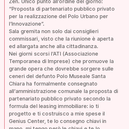
Zen. Unico punto all’ordine del giorno:
“Proposta di partenariato pubblico privato
per la realizzazione del Polo Urbano per
l’Innovazione”.
Sala gremita non solo dai consiglieri
commissari, visto che la riunione è aperta
ed allargata anche alla cittadinanza.
Nei giorni scorsi l’ATI (Associazione
Temporanea di Imprese) che promuove la
grande opera che dovrebbe sorgere sulle
ceneri del defunto Polo Museale Santa
Chiara ha formalmente consegnato
all’amministrazione comunale la proposta di
partenariato pubblico privato secondo la
formula del leasing immobiliare: io ti
progetto e ti costruisco a mie spese il
Genius Center, te lo consegno chiavi in
mano, mi tengo però le chiavi e te lo