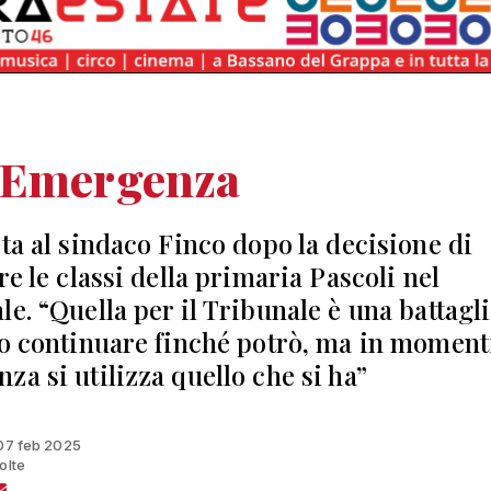
 Emergenza
sta al sindaco Finco dopo la decisione di
re le classi della primaria Pascoli nel
le. “Quella per il Tribunale è una battagl
io continuare finché potrò, ma in moment
za si utilizza quello che si ha”
 07 feb 2025
olte