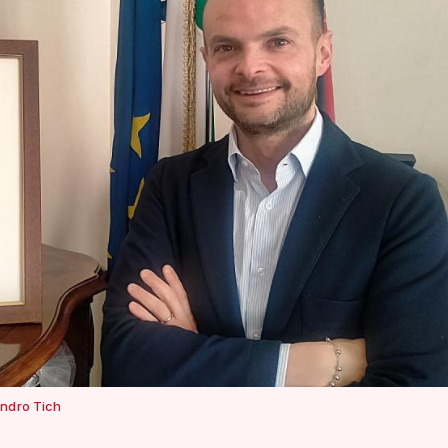
ndro Tich