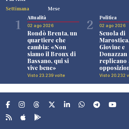
Settimana
Mese
Attualità
Politica
1
2
02 ago 2026
02 ago 2026
Rondò Brenta, un
Scuola di
quartiere che
Marostica
cambia: «Non
Giovine e
siamo il Bronx di
Donazzan
Bassano, qui si
replicano 
vive bene»
opposizio
Visto 23.239 volte
Visto 20.232 v