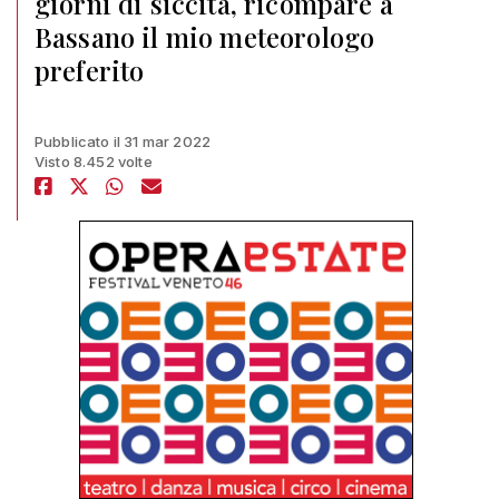
giorni di siccità, ricompare a
Bassano il mio meteorologo
preferito
Pubblicato il 31 mar 2022
Visto 8.452 volte