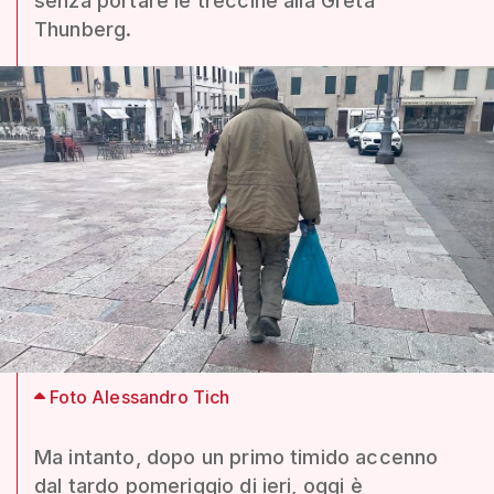
senza portare le treccine alla Greta
Thunberg.
Foto Alessandro Tich
Ma intanto, dopo un primo timido accenno
dal tardo pomeriggio di ieri, oggi è