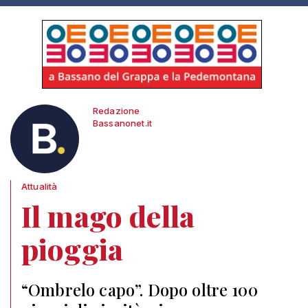
Redazione
Bassanonet.it
Attualità
Il mago della
pioggia
“Ombrelo capo”. Dopo oltre 100