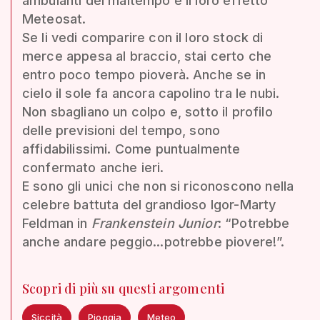
ambulanti del maltempo è il loro effetto
Meteosat.
Se li vedi comparire con il loro stock di
merce appesa al braccio, stai certo che
entro poco tempo pioverà. Anche se in
cielo il sole fa ancora capolino tra le nubi.
Non sbagliano un colpo e, sotto il profilo
delle previsioni del tempo, sono
affidabilissimi. Come puntualmente
confermato anche ieri.
E sono gli unici che non si riconoscono nella
celebre battuta del grandioso Igor-Marty
Feldman in
Frankenstein Junior
: “Potrebbe
anche andare peggio...potrebbe piovere!”.
Scopri di più su questi argomenti
Siccità
Pioggia
Meteo