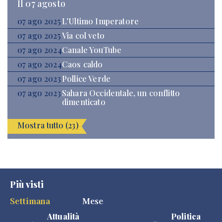
Il 07 agosto
07 ago 2025
L’Ultimo Imperatore
07 ago 2025
Via col veto
07 ago 2024
Canale YouTube
07 ago 2024
Caos caldo
07 ago 2023
Pollice Verde
07 ago 2023
Sahara Occidentale, un conflitto
dimenticato
Mostra tutto (23)
Più visti
Settimana
Mese
Attualità
Politica