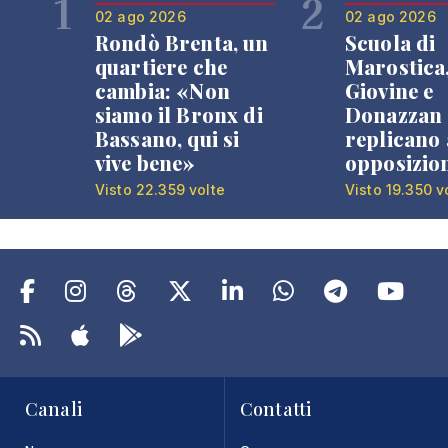
1
2
02 ago 2026
02 ago 2026
Rondò Brenta, un
Scuola di
quartiere che
Marostica
cambia: «Non
Giovine e
siamo il Bronx di
Donazzan
Bassano, qui si
replicano 
vive bene»
opposizio
Visto 22.359 volte
Visto 19.350 v
Canali
Contatti