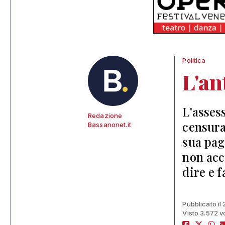
Politica
L'an
L'asses
Redazione
censura
Bassanonet.it
sua pag
non acc
dire e f
Pubblicato il
Visto 3.572 v