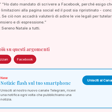
.” “Ho dato mandato di scrivere a Facebook, perché esigo ch
 limitazioni alla pagina social ed il post sia ripristinato - con
 Se ciò non accadrà valuterò di adire le vie legali per tutelar
pensiero e di espressione.”
: Sereno Natale a tutti.
 più su questi argomenti
azzan
Facebook
New
Unisciti al Cana
Notizie flash sul tuo smartphone
Unisciti al nostro nuovo canale Telegram, ricevi
una notifica ogni volta che pubblichiamo una
notizia.