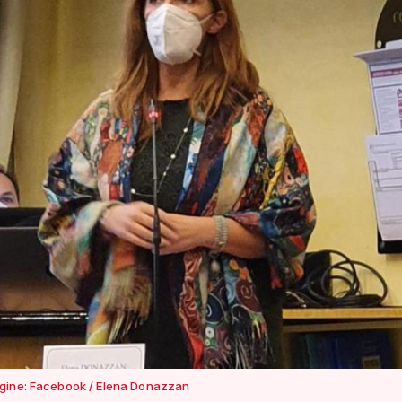
gine: Facebook / Elena Donazzan