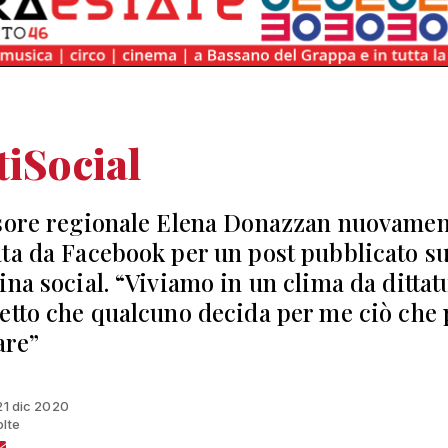
tiSocial
sore regionale Elena Donazzan nuovamen
ta da Facebook per un post pubblicato su
ina social. “Viviamo in un clima da dittat
etto che qualcuno decida per me ciò che
are”
 21 dic 2020
olte