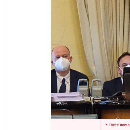
Fonte imma