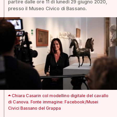
partire dalle ore 11 di lunedì 29 giugno 2020,
presso il Museo Civico di Bassano.
Chiara Casarin col modellino digitale del cavallo
di Canova. Fonte immagine: Facebook/Musei
Civici Bassano del Grappa