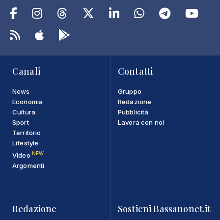
Canali
Contatti
News
Gruppo
Economia
Redazione
Cultura
Pubblicità
Sport
Lavora con noi
Territorio
Lifestyle
NEW
Video
Argomenti
Redazione
Sostieni Bassanonet.it