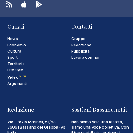
Canali
Contatti
News
Gruppo
Economia
Redazione
Cultura
Pubblicità
Sport
Lavora con noi
Territorio
Lifestyle
NEW
Video
Argomenti
Redazione
Sostieni Bassanonet.it
Via Orazio Marinali, 51/53
Non siamo solo una testata,
36061 Bassano del Grappa (VI)
siamo una voce collettiva. Con
Italia
il tuo contributo, proteggi il