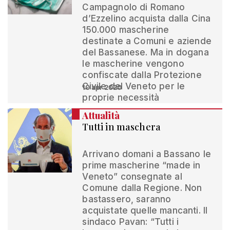
Campagnolo di Romano
d’Ezzelino acquista dalla Cina
150.000 mascherine
destinate a Comuni e aziende
del Bassanese. Ma in dogana
le mascherine vengono
confiscate dalla Protezione
Civile del Veneto per le
10 apr 2020
proprie necessità
Attualità
Tutti in maschera
Arrivano domani a Bassano le
prime mascherine “made in
Veneto” consegnate al
Comune dalla Regione. Non
bastassero, saranno
acquistate quelle mancanti. Il
sindaco Pavan: “Tutti i