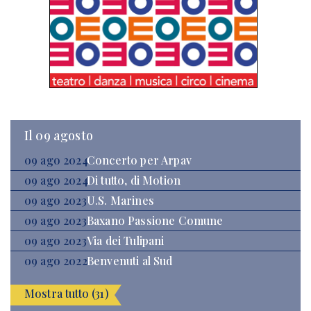
Il 09 agosto
09 ago 2024
Concerto per Arpav
09 ago 2024
Di tutto, di Motion
09 ago 2023
U.S. Marines
09 ago 2023
Baxano Passione Comune
09 ago 2023
Via dei Tulipani
09 ago 2022
Benvenuti al Sud
Mostra tutto (31)