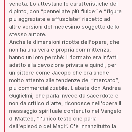
veneta. Lo attestano le caratteristiche del
dipinto, con “pennellate più fluide” e “figure
più aggraziate e affusolate” rispetto ad
altre versioni del medesimo soggetto dello
stesso autore.
Anche le dimensioni ridotte dell'opera, che
non ha una vera e propria committenza,
hanno un loro perché: il formato era infatti
adatto alla devozione privata e quindi, per
un pittore come Jacopo che era anche
molto attento alle tendenze del “mercato”,
più commercializzabile. L'abate don Andrea
Guglielmi, che parla invece da sacerdote e
non da critico d'arte, riconosce nell'opera il
messaggio spirituale contenuto nel Vangelo
di Matteo, “l'unico testo che parla
dell'episodio dei Magi”. C'è innanzitutto la