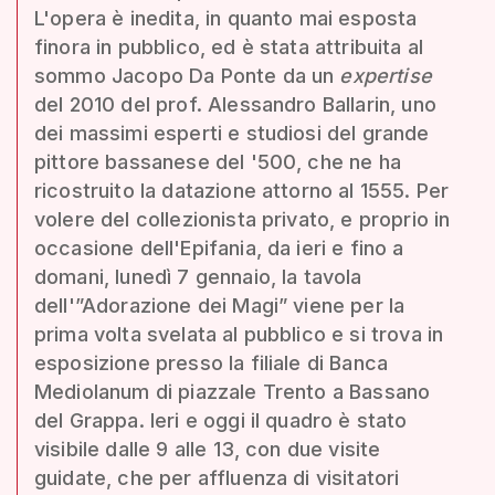
L'opera è inedita, in quanto mai esposta
finora in pubblico, ed è stata attribuita al
sommo Jacopo Da Ponte da un
expertise
del 2010 del prof. Alessandro Ballarin, uno
dei massimi esperti e studiosi del grande
pittore bassanese del '500, che ne ha
ricostruito la datazione attorno al 1555. Per
volere del collezionista privato, e proprio in
occasione dell'Epifania, da ieri e fino a
domani, lunedì 7 gennaio, la tavola
dell'”Adorazione dei Magi” viene per la
prima volta svelata al pubblico e si trova in
esposizione presso la filiale di Banca
Mediolanum di piazzale Trento a Bassano
del Grappa. Ieri e oggi il quadro è stato
visibile dalle 9 alle 13, con due visite
guidate, che per affluenza di visitatori