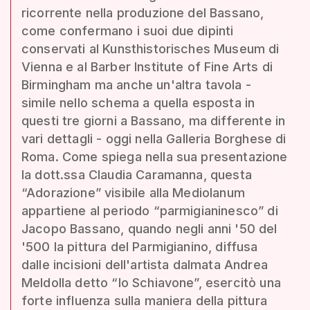
ricorrente nella produzione del Bassano,
come confermano i suoi due dipinti
conservati al Kunsthistorisches Museum di
Vienna e al Barber Institute of Fine Arts di
Birmingham ma anche un'altra tavola -
simile nello schema a quella esposta in
questi tre giorni a Bassano, ma differente in
vari dettagli - oggi nella Galleria Borghese di
Roma. Come spiega nella sua presentazione
la dott.ssa Claudia Caramanna, questa
“Adorazione” visibile alla Mediolanum
appartiene al periodo “parmigianinesco” di
Jacopo Bassano, quando negli anni '50 del
'500 la pittura del Parmigianino, diffusa
dalle incisioni dell'artista dalmata Andrea
Meldolla detto “lo Schiavone”, esercitò una
forte influenza sulla maniera della pittura