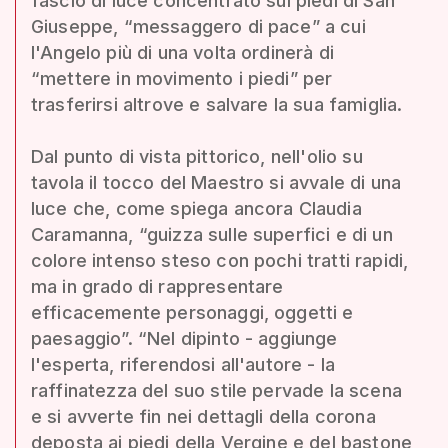
fascio di luce concentrato sui piedi di San
Giuseppe, “messaggero di pace” a cui
l'Angelo più di una volta ordinerà di
“mettere in movimento i piedi” per
trasferirsi altrove e salvare la sua famiglia.
Dal punto di vista pittorico, nell'olio su
tavola il tocco del Maestro si avvale di una
luce che, come spiega ancora Claudia
Caramanna, “guizza sulle superfici e di un
colore intenso steso con pochi tratti rapidi,
ma in grado di rappresentare
efficacemente personaggi, oggetti e
paesaggio”. “Nel dipinto - aggiunge
l'esperta, riferendosi all'autore - la
raffinatezza del suo stile pervade la scena
e si avverte fin nei dettagli della corona
deposta ai piedi della Vergine e del bastone