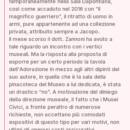
temporaneamente nella Sala Dapontiana,
così come accaduto nel 2016 con “Il
magnifico guerriero”, il ritratto di uomo in
armi, pure appartenente ad una collezione
privata, attribuito sempre a Jacopo.
Il mese scorso il dott. Zannoni ha avuto a
tale riguardo un incontro con i vertici
museali. Ma la risposta alla proposta di
esporre per un certo periodo la tavola
dell'Adorazione in mezzo agli altri dipinti del
suo autore, in quella che è la sala della
pinacoteca del Museo a lui dedicata, è stata
un drastico “no”. A motivazione del diniego
della direzione museale, il fatto che i Musei
Civici, a fronte peraltro di numerose
richieste, non accettano più comodati
espositivi di questo tipo per vari motivi, non
ultimi gli onerosi costi assicurativi.