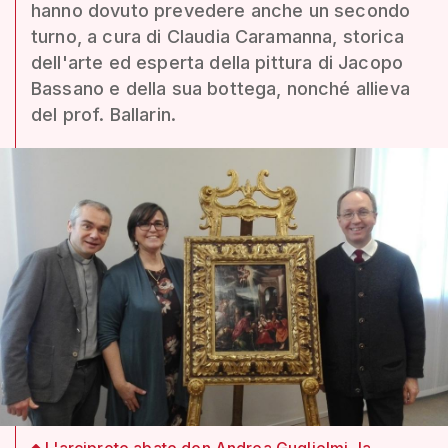
hanno dovuto prevedere anche un secondo
turno, a cura di Claudia Caramanna, storica
dell'arte ed esperta della pittura di Jacopo
Bassano e della sua bottega, nonché allieva
del prof. Ballarin.
L'arciprete abate don Andrea Guglielmi, la