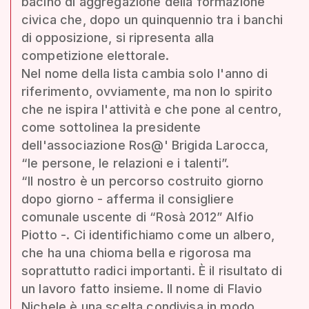
bacino di aggregazione della formazione
civica che, dopo un quinquennio tra i banchi
di opposizione, si ripresenta alla
competizione elettorale.
Nel nome della lista cambia solo l'anno di
riferimento, ovviamente, ma non lo spirito
che ne ispira l'attività e che pone al centro,
come sottolinea la presidente
dell'associazione Ros@' Brigida Larocca,
“le persone, le relazioni e i talenti”.
“Il nostro è un percorso costruito giorno
dopo giorno - afferma il consigliere
comunale uscente di “Rosà 2012” Alfio
Piotto -. Ci identifichiamo come un albero,
che ha una chioma bella e rigorosa ma
soprattutto radici importanti. È il risultato di
un lavoro fatto insieme. Il nome di Flavio
Nichele è una scelta condivisa in modo