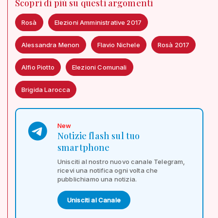
Scopri di più su questi argomenti
Rosà
Elezioni Amministrative 2017
Alessandra Menon
Flavio Nichele
Rosà 2017
Alfio Piotto
Elezioni Comunali
Brigida Larocca
New
Notizie flash sul tuo
smartphone
Unisciti al nostro nuovo canale Telegram,
ricevi una notifica ogni volta che
pubblichiamo una notizia.
Unisciti al Canale