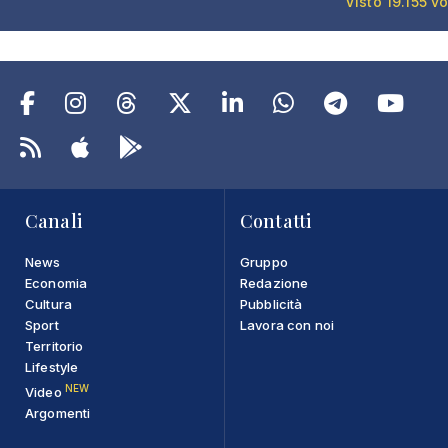
Visto 19.155 vo
Canali
Contatti
News
Gruppo
Economia
Redazione
Cultura
Pubblicità
Sport
Lavora con noi
Territorio
Lifestyle
NEW
Video
Argomenti