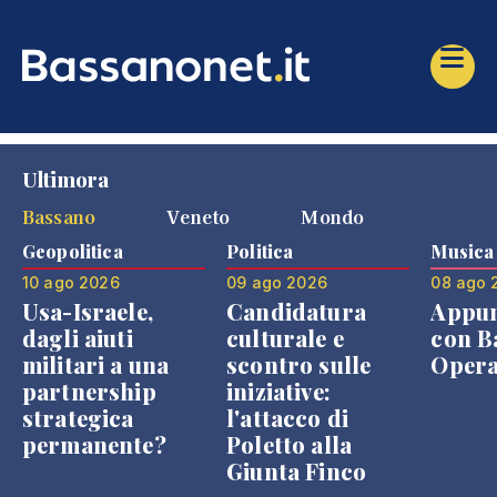
Ultimora
Bassano
Veneto
Mondo
Geopolitica
Politica
Musica
10 ago 2026
09 ago 2026
08 ago 
Usa-Israele,
Candidatura
Appu
dagli aiuti
culturale e
con B
militari a una
scontro sulle
Opera
partnership
iniziative:
strategica
l'attacco di
permanente?
Poletto alla
Giunta Finco