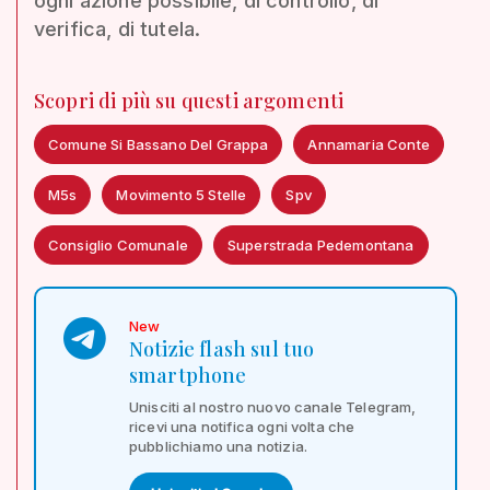
ogni azione possibile, di controllo, di
verifica, di tutela.
Scopri di più su questi argomenti
Comune Si Bassano Del Grappa
Annamaria Conte
M5s
Movimento 5 Stelle
Spv
Consiglio Comunale
Superstrada Pedemontana
New
Notizie flash sul tuo
smartphone
Unisciti al nostro nuovo canale Telegram,
ricevi una notifica ogni volta che
pubblichiamo una notizia.