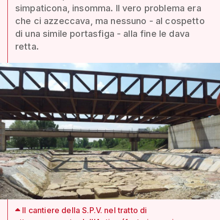
simpaticona, insomma. Il vero problema era
che ci azzeccava, ma nessuno - al cospetto
di una simile portasfiga - alla fine le dava
retta.
Il cantiere della S.P.V. nel tratto di