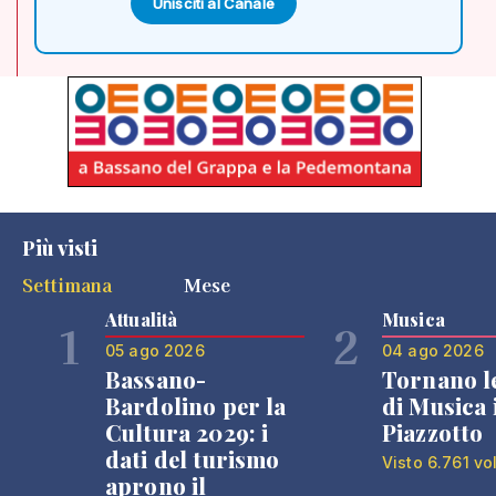
Unisciti al Canale
Più visti
Settimana
Mese
Attualità
Musica
1
2
05 ago 2026
04 ago 2026
Bassano-
Tornano l
Bardolino per la
di Musica 
Cultura 2029: i
Piazzotto
dati del turismo
Visto 6.761 vo
aprono il