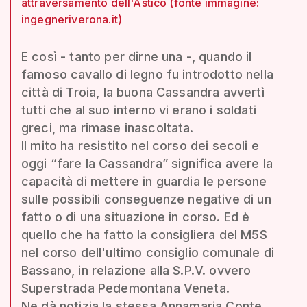
attraversamento dell'Astico (fonte immagine:
ingegneriverona.it)
E così - tanto per dirne una -, quando il
famoso cavallo di legno fu introdotto nella
città di Troia, la buona Cassandra avvertì
tutti che al suo interno vi erano i soldati
greci, ma rimase inascoltata.
Il mito ha resistito nel corso dei secoli e
oggi “fare la Cassandra” significa avere la
capacità di mettere in guardia le persone
sulle possibili conseguenze negative di un
fatto o di una situazione in corso. Ed è
quello che ha fatto la consigliera del M5S
nel corso dell'ultimo consiglio comunale di
Bassano, in relazione alla S.P.V. ovvero
Superstrada Pedemontana Veneta.
Ne dà notizia la stessa Annamaria Conte