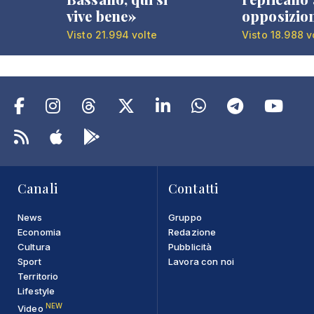
vive bene»
opposizio
Visto 21.994 volte
Visto 18.988 v
Canali
Contatti
News
Gruppo
Economia
Redazione
Cultura
Pubblicità
Sport
Lavora con noi
Territorio
Lifestyle
NEW
Video