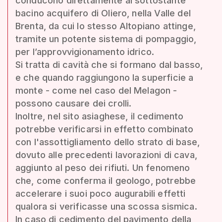
conducono direttamente al sottostante
bacino acquifero di Oliero, nella Valle del
Brenta, da cui lo stesso Altopiano attinge,
tramite un potente sistema di pompaggio,
per l’approvvigionamento idrico.
Si tratta di cavità che si formano dal basso,
e che quando raggiungono la superficie a
monte - come nel caso del Melagon -
possono causare dei crolli.
Inoltre, nel sito asiaghese, il cedimento
potrebbe verificarsi in effetto combinato
con l'assottigliamento dello strato di base,
dovuto alle precedenti lavorazioni di cava,
aggiunto al peso dei rifiuti. Un fenomeno
che, come conferma il geologo, potrebbe
accelerare i suoi poco augurabili effetti
qualora si verificasse una scossa sismica.
In caso di cedimento del pavimento della