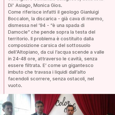
Di' Asiago, Monica Gios.
Come riferisce infatti il geologo Gianluigi
Boccalon, la discarica - già cava di marmo,
dismessa nel ’94 - “è una spada di
Damocle” che pende sopra la testa del
territorio. Il problema è costituito dalla
composizione carsica del sottosuolo
dell’Altopiano, da cui l’acqua scende a valle
in 24-48 ore, attraverso le cavità, senza
essere filtrata. E’ come un gigantesco
imbuto che travasa i liquidi dall’alto
facendoli scorrere, senza ostacoli, nel
vuoto.