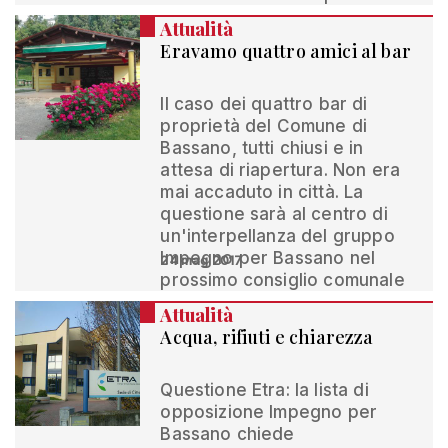
Attualità
Eravamo quattro amici al bar
Il caso dei quattro bar di
proprietà del Comune di
Bassano, tutti chiusi e in
attesa di riapertura. Non era
mai accaduto in città. La
questione sarà al centro di
un'interpellanza del gruppo
Impegno per Bassano nel
24 mag 2017
prossimo consiglio comunale
Attualità
Acqua, rifiuti e chiarezza
Questione Etra: la lista di
opposizione Impegno per
Bassano chiede