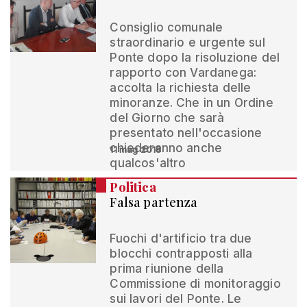
Consiglio comunale
straordinario e urgente sul
Ponte dopo la risoluzione del
rapporto con Vardanega:
accolta la richiesta delle
minoranze. Che in un Ordine
del Giorno che sarà
presentato nell'occasione
chiederanno anche
11 mag 2018
qualcos'altro
Politica
Falsa partenza
Fuochi d'artificio tra due
blocchi contrapposti alla
prima riunione della
Commissione di monitoraggio
sui lavori del Ponte. Le