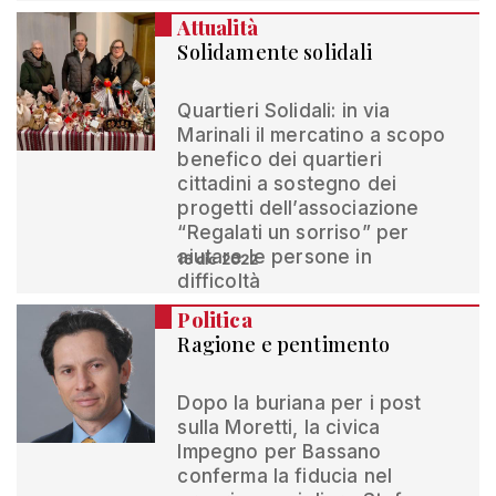
Attualità
Solidamente solidali
Quartieri Solidali: in via
Marinali il mercatino a scopo
benefico dei quartieri
cittadini a sostegno dei
progetti dell’associazione
“Regalati un sorriso” per
aiutare le persone in
16 dic 2022
difficoltà
Politica
Ragione e pentimento
Dopo la buriana per i post
sulla Moretti, la civica
Impegno per Bassano
conferma la fiducia nel