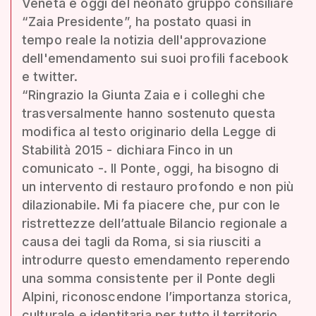
Veneta e oggi del neonato gruppo consiliare
“Zaia Presidente”, ha postato quasi in
tempo reale la notizia dell'approvazione
dell'emendamento sui suoi profili facebook
e twitter.
“Ringrazio la Giunta Zaia e i colleghi che
trasversalmente hanno sostenuto questa
modifica al testo originario della Legge di
Stabilità 2015 - dichiara Finco in un
comunicato -. Il Ponte, oggi, ha bisogno di
un intervento di restauro profondo e non più
dilazionabile. Mi fa piacere che, pur con le
ristrettezze dell’attuale Bilancio regionale a
causa dei tagli da Roma, si sia riusciti a
introdurre questo emendamento reperendo
una somma consistente per il Ponte degli
Alpini, riconoscendone l’importanza storica,
culturale e identitaria per tutto il territorio