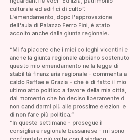
riguardanti le voci “Edilizia, patrimonio
culturale ed edifici di culto”.
L'emendamento, dopo l'approvazione
dell'aula di Palazzo Ferro Fini, è stato
accolto anche dalla giunta regionale.
“Mi fa piacere che i miei colleghi vicentini e
anche la giunta regionale abbiano sostenuto
questo mio emendamento nella legge di
stabilità finanziaria regionale - commenta a
caldo Raffaele Grazia - che è di fatto il mio
ultimo atto politico a favore della mia città,
dal momento che ho deciso liberamente di
non candidarmi più alle prossime elezioni e
di non fare più politica.”
“In queste settimane - prosegue il
consigliere regionale bassanese - mi sono
confrontato più volte con il sindaco