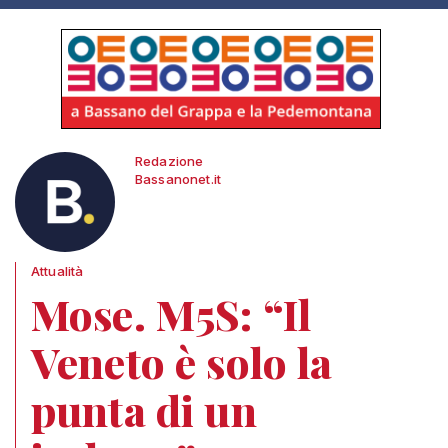
Redazione
Bassanonet.it
Attualità
Mose. M5S: “Il
Veneto è solo la
punta di un