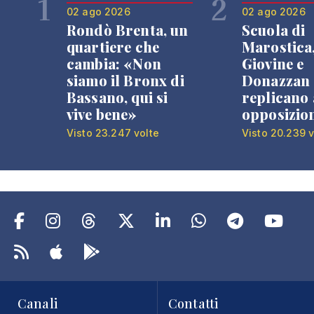
1
2
02 ago 2026
02 ago 2026
Rondò Brenta, un
Scuola di
quartiere che
Marostica
cambia: «Non
Giovine e
siamo il Bronx di
Donazzan
Bassano, qui si
replicano 
vive bene»
opposizio
Visto 23.247 volte
Visto 20.239 v
Canali
Contatti