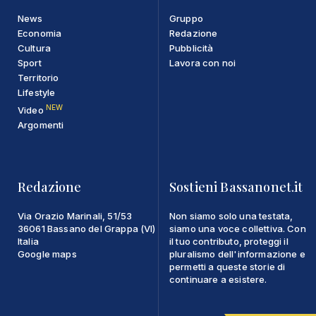
News
Gruppo
Economia
Redazione
Cultura
Pubblicità
Sport
Lavora con noi
Territorio
Lifestyle
NEW
Video
Argomenti
Redazione
Sostieni Bassanonet.it
Via Orazio Marinali, 51/53
Non siamo solo una testata,
36061 Bassano del Grappa (VI)
siamo una voce collettiva. Con
Italia
il tuo contributo, proteggi il
Google maps
pluralismo dell'informazione e
permetti a queste storie di
continuare a esistere.