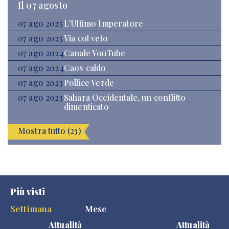
Il 07 agosto
07 ago 2025
L’Ultimo Imperatore
07 ago 2025
Via col veto
07 ago 2024
Canale YouTube
07 ago 2024
Caos caldo
07 ago 2023
Pollice Verde
07 ago 2023
Sahara Occidentale, un conflitto
dimenticato
Mostra tutto (23)
Più visti
Settimana
Mese
Attualità
Attualità