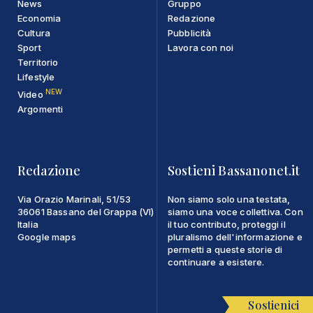
News
Gruppo
Economia
Redazione
Cultura
Pubblicità
Sport
Lavora con noi
Territorio
Lifestyle
NEW
Video
Argomenti
Redazione
Sostieni Bassanonet.it
Via Orazio Marinali, 51/53
Non siamo solo una testata,
36061 Bassano del Grappa (VI)
siamo una voce collettiva. Con
Italia
il tuo contributo, proteggi il
Google maps
pluralismo dell'informazione e
permetti a queste storie di
continuare a esistere.
Sostienici