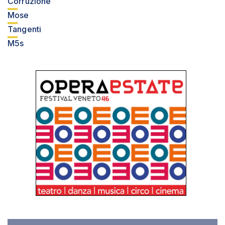
Corruzione
Mose
Tangenti
M5s