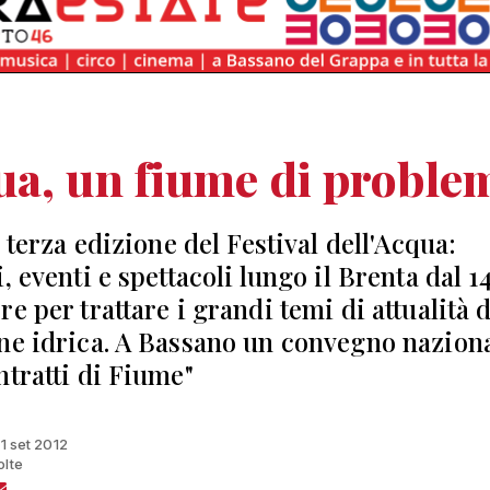
a, un fiume di proble
a terza edizione del Festival dell'Acqua:
, eventi e spettacoli lungo il Brenta dal 14
e per trattare i grandi temi di attualità d
ne idrica. A Bassano un convegno nazion
ntratti di Fiume"
11 set 2012
olte