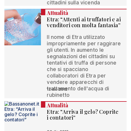
cittadini sulla vicenda
Attualità
Etra: “Attenti ai truffatori e ai
venditori con molta fantasia”
Il nome di Etra utilizzato
impropriamente per raggirare
gli utenti. In aumento le
segnalazioni dei cittadini su
tentativi di truffa di persone
che si spacciano
collaboratori di Etra per
vendere apparecchi di
trattamento dell'acqua di
12 dic 2012
rubinetto
Attualità
Etra: “Arriva il gelo? Coprite
i contatori”