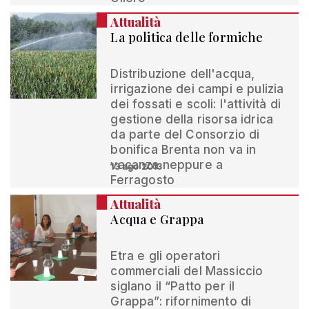
Attualità
La politica delle formiche
Distribuzione dell'acqua,
irrigazione dei campi e pulizia
dei fossati e scoli: l'attività di
gestione della risorsa idrica
da parte del Consorzio di
bonifica Brenta non va in
vacanza neppure a
13 ago 2013
Ferragosto
Attualità
Acqua e Grappa
Etra e gli operatori
commerciali del Massiccio
siglano il “Patto per il
Grappa”: rifornimento di