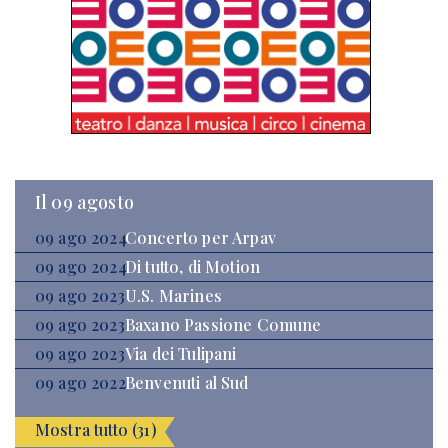
Il 09 agosto
09 ago 2024
Concerto per Arpav
09 ago 2024
Di tutto, di Motion
09 ago 2023
U.S. Marines
09 ago 2023
Baxano Passione Comune
09 ago 2023
Via dei Tulipani
09 ago 2022
Benvenuti al Sud
Mostra tutto (31)