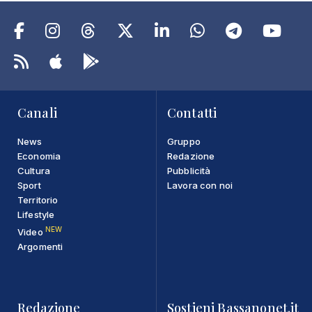
Canali
Contatti
News
Gruppo
Economia
Redazione
Cultura
Pubblicità
Sport
Lavora con noi
Territorio
Lifestyle
NEW
Video
Argomenti
Redazione
Sostieni Bassanonet.it