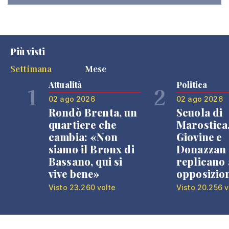
Più visti
Settimana
Mese
Attualità
Politica
1
2
02 ago 2026
02 ago 2026
Rondò Brenta, un
Scuola di
quartiere che
Marostica
cambia: «Non
Giovine e
siamo il Bronx di
Donazzan
Bassano, qui si
replicano 
vive bene»
opposizio
Visto 23.260 volte
Visto 20.256 v